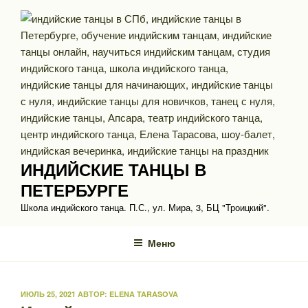
Перейти
к
содержимому
ИНДИЙСКИЕ ТАНЦЫ В
ПЕТЕРБУРГЕ
Школа индийского танца. П.С., ул. Мира, 3, БЦ "Троицкий".
Меню
ОПУБЛИКОВАНО
ИЮЛЬ 25, 2021
АВТОР:
ELENA TARASOVA