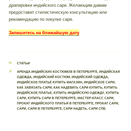
драпировки индийского сари. Желающим дамам
предоставит стилистическую консультацию или
рекомендацию по покупке сари.
Запишитесь на ближайшую дату
РУБРИКИ
СТАТЬИ
МЕТКИ
АРЕНДА ИНДИЙСКИХ КОСТЮМОВ В ПЕТЕРБУРГЕ
,
ИНДИЙСКАЯ
ОДЕЖДА
,
ИНДИЙСКИЙ КОСТЮМ
,
ИНДИЙСКИЙ ОДЕЖДА
,
ИНДИЙСКОЕ ПЛАТЬЕ КУПИТЬ МАГАЗИН
,
ИНДИЙСКОЕ САРИ
,
КАК ЗАВЯЗАТЬ САРИ
,
КАК НАДЕВАТЬ САРИ КУПИТЬ
,
КУПИТЬ
ИНДИЙСКОЕ ПЛАТЬЕ
,
КУПИТЬ ИНДИЙСКУЮ ОДЕЖДУ
,
КУПИТЬ
САРИ
,
КУПИТЬ САРИ В ПЕТЕРБУРГЕ
,
МАСТЕР-КЛАСС САРИ
,
ПРОКАТ ИНДИЙСКОГО ПЛАТЬЯ В ПЕТЕРБУРГЕ
,
ПРОКАТ САРИ
,
САРИ
,
САРИ В ПЕТЕРБУРГЕ
,
САРИ НАДЕТЬ
,
САРИ СПБ