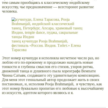
тем самым приобщаясь к классическому индийскому
искусству, чье предназначение — всесторонее развитие
человека.
танец кучипуди Pooja Brahmanjali,
фестиваль «Россия. Индия. Тибет.» Елена
Тарасова
Этот номер кучипуди я исполняла несчетное число раз, но
люблю его по-прежнему и продолжаю находить новые
тонкости и глубины смыслов его стихов, узоров ритма,
движений танца и душевного пыла хореографа Вемпати
Чинна Сатьям, создавшего эту удивительную композицию.
Для меня этот гениальный автор продолжает жить в своих
постановках, и, исполняя Pooja Brahmanjali, я чувствую, как
этот номер буквально пропитан его любовью к высочайшему
из искусств, адептом которого являюсь и я.