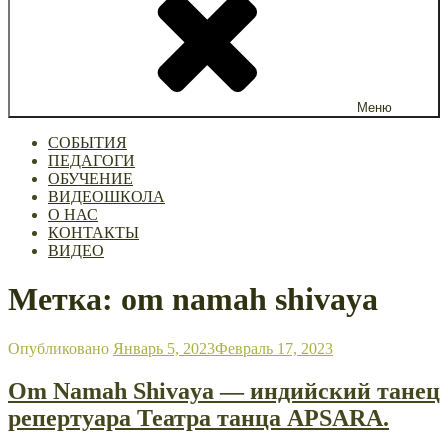
Меню
СОБЫТИЯ
ПЕДАГОГИ
ОБУЧЕНИЕ
ВИДЕОШКОЛА
О НАС
КОНТАКТЫ
ВИДЕО
Метка: om namah shivaya
Опубликовано
Январь 5, 2023
Февраль 17, 2023
Om Namah Shivaya — индийский танец
репертуара Театра танца APSARA.