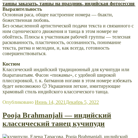
Выразительность
Основная раса, общее настроение номера — бхакти,
божественная любовь.
Без осмысленной артистической подачи текста и связанного с
ним сценического движения и танца в этом номере не
обойтись. Плюсы к участникам рабочей группы — телесная
раскованность,
пластичность,
осознанность, понимание
текста, ритма и мелодии, и, как всегда, готовность
совершенствоваться.
Костюм
Классический индийский традиционный для кучипуди или
бхаратанатьям. Фасон «пижамы», с удобной широкой
плиссировкой, т. к. батманов ногами в этом номере избежать
будет невозможно 🙂 Украшения легкие, имитирующие
храмовый стиль индийского классического танца.
Опубликовано
Июнь 14, 2021
Декабрь 5, 2022
Pooja Brahmanjali — индийский
классический танец кучипуди