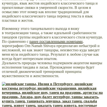
кучипуди,
язык жестов индийского классического танца и
прихотливые связки в умеренной скорости
. В целом я
осмысляю этот номер как вполне традиционный для
индийского классического танца перевод текста в язык
пластики и жестов.
Изюминку этого танцевального выхода я вижу
в
театрализации танца, а также
идеальной сработанности
танцоров группы индийского классического стиля кучипуди.
По сравнению с
ранее поставленными номерами
,
хореографию Om Namah Shivaya предполагаю небыстрой и
несложной, но как знают танцоры, неизвестно куда заведет
меня муза индийского танца. Результат в любом случае как
всегда будет интересным опытом.
Дуальность природы человека подчеркнем акцентом манеры
исполнения тандава и ласья. Прохождение номера будет
отличной движенческой тренировкой принципа
мужественности и женственности.