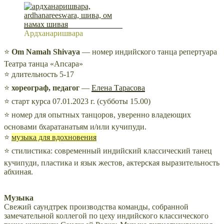
Ардханаришвара
⭐
Om Namah Shivaya
— номер индийского танца репертуара
Театра танца «Апсара»
⭐ длительность 5-17
⭐
хореограф,
педагог
—
Елена Тарасова
⭐ старт курса
07.01.2023 г. (субботы 15.00)
⭐ номер для опытных танцоров, уверенно владеющих
основами бхаратанатьям и/или кучипуди.
⭐
музыка для вдохновения
⭐ стилистика: современный индийский классический танец
кучипуди, пластика и язык жестов, актерская выразительность
абхиная.
Музыка
Свежий саундтрек производства команды, собранной
замечательной коллегой по цеху индийского классического