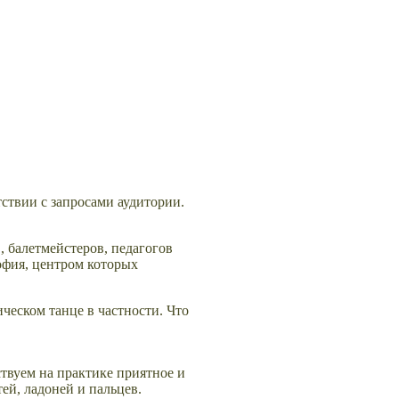
ствии с запросами аудитории.
, балетмейстеров, педагогов
офия, центром которых
ическом танце в частности. Что
ствуем на практике приятное и
ей, ладоней и пальцев.