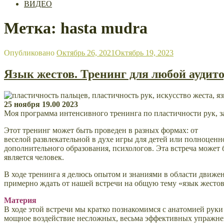
ВИДЕО
Метка: hasta mudra
Опубликовано
Октябрь 26, 2021
Октябрь 19, 2023
Язык жестов. Тренинг для любой аудит
25 ноября 19.00 2023
Моя программа интенсивного тренинга по пластичности рук, за
Этот тренинг может быть проведен в разных формах: от
веселой развлекательной в духе игры для детей или полноценн
дополнительного образования, психологов. Эта встреча может 
является человек.
В ходе тренинга я делюсь опытом и знаниями в области движени
примерно ждать от нашей встречи на общую тему «язык жест
Материя
В ходе этой встречи мы кратко познакомимся с анатомией руки
мощное воздействие несложных, весьма эффективных упражнений