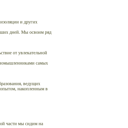
 изоляции и других
аших дней. Мы освоим ряд
ствие от увлекательной
диномышленниками самых
бразования, ведущих
ь опытом, накопленным в
ной части мы сидим на