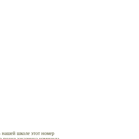
 нашей школе этот номер
ко позже заказчица изменила