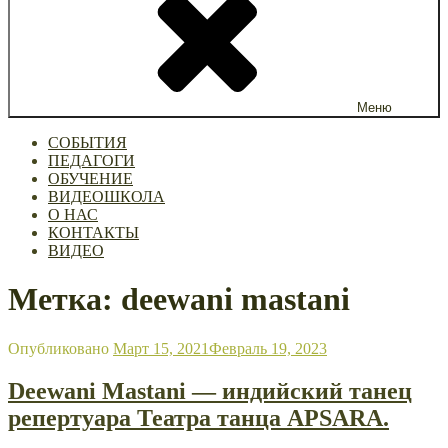
Меню
СОБЫТИЯ
ПЕДАГОГИ
ОБУЧЕНИЕ
ВИДЕОШКОЛА
О НАС
КОНТАКТЫ
ВИДЕО
Метка: deewani mastani
Опубликовано
Март 15, 2021
Февраль 19, 2023
Deewani Mastani — индийский танец
репертуара Театра танца APSARA.