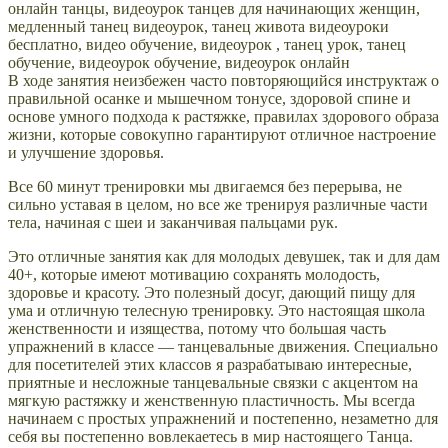
В ходе занятия неизбежен часто повторяющийся инструктаж о
правильной осанке и мышечном тонусе, здоровой спине и
основе умного подхода к растяжке, правилах здорового образа
жизни, которые совокупно гарантируют отличное настроение
и улучшение здоровья.
Все 60 минут тренировки мы двигаемся без перерыва, не
сильно уставая в целом, но все же тренируя различные части
тела, начиная с шеи и заканчивая пальцами рук.
Это отличные занятия как для молодых девушек, так и для дам
40+, которые имеют мотивацию сохранять молодость,
здоровье и красоту. Это полезный досуг, дающий пищу для
ума и отличную телесную тренировку. Это настоящая школа
женственности и изящества, потому что большая часть
упражнений в классе — танцевальные движения. Специально
для посетителей этих классов я разрабатываю интересные,
приятные и несложные танцевальные связки с акцентом на
мягкую растяжку и женственную пластичность. Мы всегда
начинаем с простых упражнений и постепенно, незаметно для
себя вы постепенно вовлекаетесь в мир настоящего Танца.