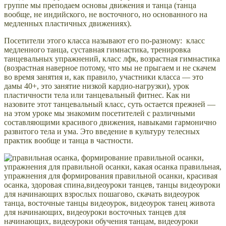
группе мы преподаем основы движения и танца (танца
вообще, не индийского, не восточного, но основанного на
медленных пластичных движениях).
Посетители этого класса называют его по-разному: класс
медленного танца, суставная гимнастика, тренировка
танцевальных упражнений, класс лфк, возрастная гимнастика
(возрастная наверное потому, что мы не прыгаем и не скачем
во время занятия и, как правило, участники класса — это
дамы 40+, это занятие низкой кардио-нагрузки), урок
пластичности тела или танцевальный фитнес. Как ни
назовите этот танцевальный класс, суть остается прежней —
на этом уроке мы знакомим посетителей с различными
составляющими красивого движения, навыками гармонично
развитого тела и ума. Это введение в культуру телесных
практик вообще и танца в частности.