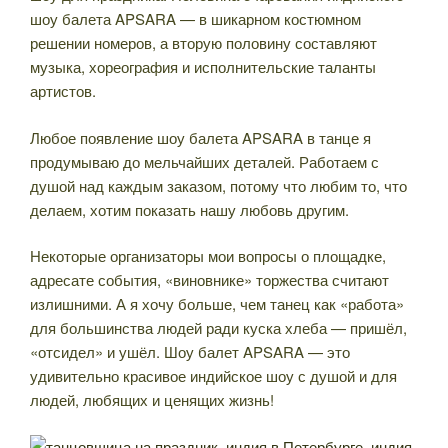
шоу балета APSARA — в шикарном костюмном
решении номеров, а вторую половину составляют
музыка, хореография и исполнительские таланты
артистов.
Любое появление шоу балета APSARA в танце я
продумываю до мельчайших деталей. Работаем с
душой над каждым заказом, потому что любим то, что
делаем, хотим показать нашу любовь другим.
Некоторые организаторы мои вопросы о площадке,
адресате события, «виновнике» торжества считают
излишними. А я хочу больше, чем танец как «работа»
для большинства людей ради куска хлеба — пришёл,
«отсидел» и ушёл. Шоу балет APSARA — это
удивительно красивое индийское шоу с душой и для
людей, любящих и ценящих жизнь!