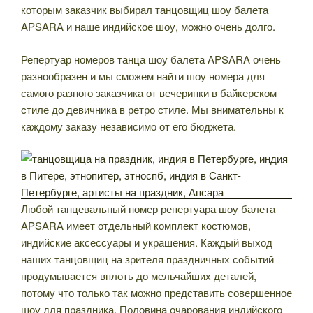
которым заказчик выбирал танцовщиц шоу балета
APSARA и наше индийское шоу, можно очень долго.
Репертуар номеров танца шоу балета APSARA очень
разнообразен и мы сможем найти шоу номера для
самого разного заказчика от вечеринки в байкерском
стиле до девичника в ретро стиле. Мы внимательны к
каждому заказу независимо от его бюджета.
Любой танцевальный номер репертуара шоу балета
APSARA имеет отдельный комплект костюмов,
индийские аксессуары и украшения. Каждый выход
наших танцовщиц на зрителя праздничных событий
продумывается вплоть до мельчайших деталей,
потому что только так можно представить совершенное
шоу для праздника. Половина очарования индийского