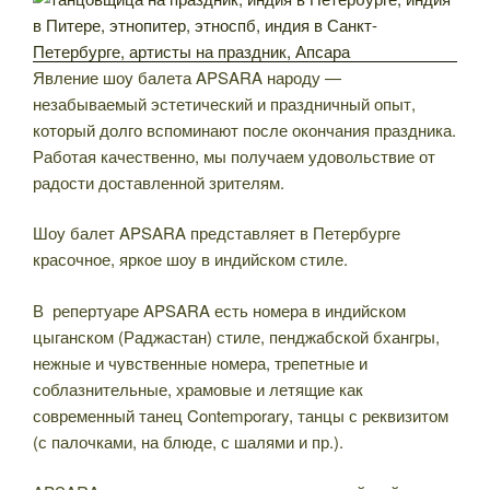
Явление шоу балета APSARA народу —
незабываемый эстетический и праздничный опыт,
который долго вспоминают после окончания праздника.
Работая качественно, мы получаем удовольствие от
радости доставленной зрителям.
Шоу балет APSARA представляет в Петербурге
красочное, яркое шоу в индийском стиле.
В репертуаре APSARA есть номера в индийском
цыганском (Раджастан) стиле, пенджабской бхангры,
нежные и чувственные номера, трепетные и
соблазнительные, храмовые и летящие как
современный танец Contemporary, танцы с реквизитом
(с палочками, на блюде, с шалями и пр.).