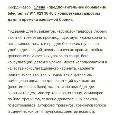
Координатор:
Елена
(
предпочтительнее обращение
telegram +7 911 923 38 40 с конкретным запросом
даты и времени желаемой брони
).
* идеален для музыкантов, «громких» танцоров, любых
занятий, тренингов, производящих шум: можно кричать,
петь, сильно топать и пр., для босоногих групп, зал
удобен для лекций, психологических практик, любых
групповых или частных уроков по танцу, йоге,
консультаций, детских уроков, может использоваться в
качестве консультационного кабинета, кабинета
практических занятий, специальных тренингов,
помещение идеально для репетиций музыкантов
(репетиционная база), зал отлично подойдет для
занятий танцем, мастер-классов по танцу, семинаров
по йоге, тренингов, телесно-двигательных практик,
психотренингов, актерских тренингов, тренингов голоса
и сценической речи, групповых занятий вокалом.