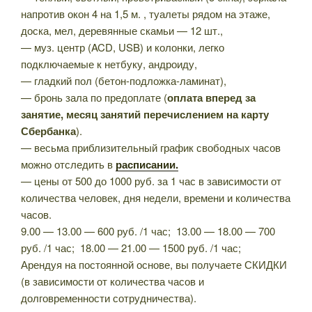
напротив окон 4 на 1,5 м. , туалеты рядом на этаже,
доска, мел, деревянные скамьи — 12 шт.,
— муз. центр (ACD, USB) и колонки, легко
подключаемые к нетбуку, андроиду,
— гладкий пол (бетон-подложка-ламинат),
— бронь зала по предоплате (
оплата вперед за
занятие, месяц занятий перечислением на карту
Сбербанка
).
— весьма приблизительный график свободных часов
можно отследить в
расписании.
— цены от 500 до 1000 руб. за 1 час в зависимости от
количества человек, дня недели, времени и количества
часов.
9.00 — 13.00 — 600 руб. /1 час; 13.00 — 18.00 — 700
руб. /1 час; 18.00 — 21.00 — 1500 руб. /1 час;
Арендуя на постоянной основе, вы получаете СКИДКИ
(в зависимости от количества часов и
долговременности сотрудничества).