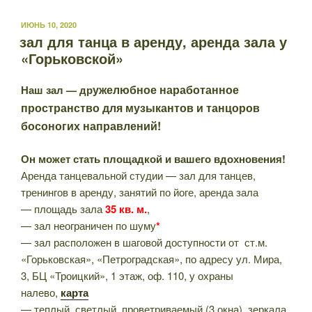
ОПУБЛИКОВАНО
ИЮНЬ 10, 2020
зал для танца в аренду, аренда зала у
«Горьковской»
ужелюбное наработанное
Наш зал — др
пространство для музыкантов и танцоров
босоногих направлений!
Он может стать площадкой и вашего вдохновения!
Аренда танцевальной студии — зал для танцев,
тренингов в аренду, занятий по йоге, аренда зала
— площадь зала
35 кв. м.
,
— зал неограничен по шуму
*
— зал расположен в шаговой доступности от ст.м.
«Горьковская», «Петроградская», по адресу ул. Мира,
3, БЦ «Троицкий», 1 этаж, оф. 110, у охраны
налево,
карта
— теплый, светлый, проветриваемый (3 окна), зеркала