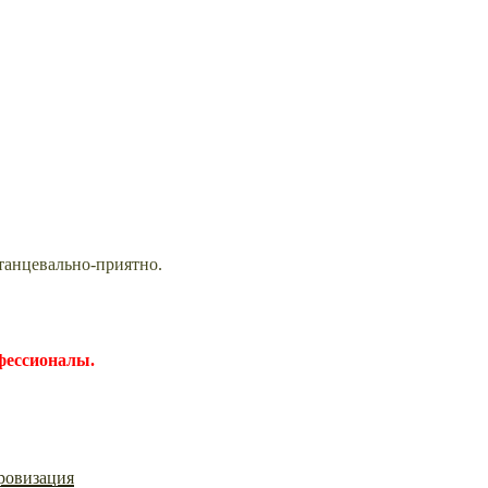
танцевально-приятно.
офессионалы.