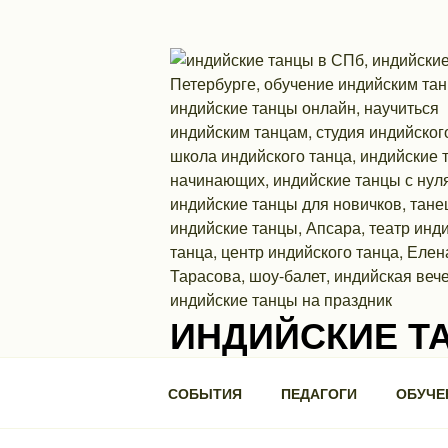
Перейти
к
содержимому
ИНДИЙСКИЕ Т
Школа индийского танца. П.С., ул. Ми
СОБЫТИЯ
ПЕДАГОГИ
ОБУЧЕ