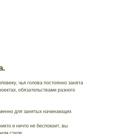
а.
еловеку, чья голова постоянно занята
роектах, обязательствами разного
именно для занятых начинающих
икто и ничто не беспокоит, вы
ном стиле.