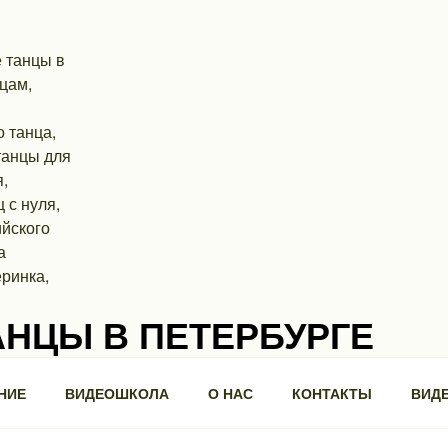
АНЦЫ В ПЕТЕРБУРГЕ
ра, 3, БЦ "Троицкий".
НИЕ
ВИДЕОШКОЛА
О НАС
КОНТАКТЫ
ВИД