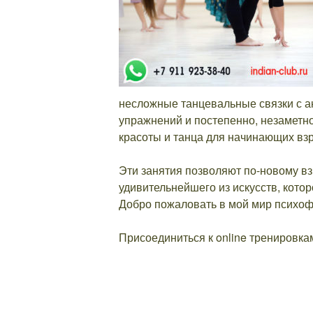
несложные танцевальные связки с а
упражнений и постепенно, незаметно
красоты и танца для начинающих вз
Эти занятия позволяют по-новому вз
удивительнейшего из искусств, кото
Добро пожаловать в мой мир психоф
Присоединиться к online тренировка