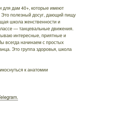
и для дам 40+, которые имеют
. Это полезный досуг, дающий пищу
ящая школа женственности и
 классе — танцевальные движения.
атываю интересные, приятные и
Мы всегда начинаем с простых
анца. Это группа здоровья, школа
рикоснуться к анатомии
elegram.