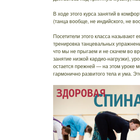
В ходе этого курса занятий в комфо
(танца вообще, не индийского, не в
Посетители этого класса называют е
тренировка танцевальных упражнений
что мы не прыгаем и не скачем во вр
занятие низкой кардио-нагрузки), ур
остается прежней — на этом уроке 
гармонично развитого тела и ума. Эт