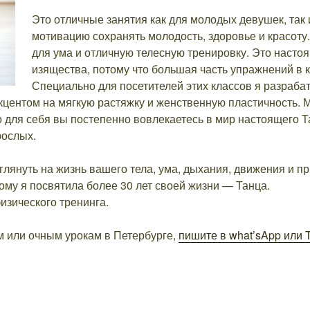
Это отличные занятия как для молодых девушек, так 
мотивацию сохранять молодость, здоровье и красоту
для ума и отличную телесную тренировку. Это насто
изящества, потому что большая часть упражнений в
Специально для посетителей этих классов я разраб
кцентом на мягкую растяжку и женственную пластичность. 
 для себя вы постепенно вовлекаетесь в мир настоящего Т
рослых.
глянуть на жизнь вашего тела, ума, дыхания, движения и п
рому я посвятила более 30 лет своей жизни — Танца.
изического тренинга.
м или очным урокам в Петербурге,
пишите в what’sApp или T