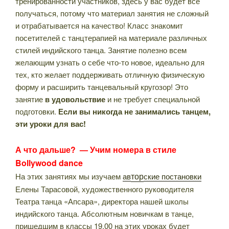
тренированности участников, здесь у вас будет все
получаться, потому что материал занятия не сложный
и отрабатывается на качество! Класс знакомит
посетителей с танцтерапией на материале различных
стилей индийского танца. Занятие полезно всем
желающим узнать о себе что-то новое, идеально для
тех, кто желает поддерживать отличную физическую
форму и расширить танцевальный кругозор! Это
занятие
в удовольствие
и не требует специальной
подготовки.
Если вы никогда не занимались танцем,
эти уроки для вас!
А что дальше? — Учим номера в стиле
Bollywood dance
тор
На этих занятиях мы изучаем
ав
ские постановки
Елены Тарасовой, художественного руководителя
Театра танца «Апсара», директора нашей школы
индийского танца. Абсолютным новичкам в танце,
пришедшим в классы 19.00 на этих уроках будет