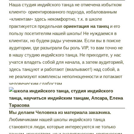
Наша студия индийского танца не отмечена избытком
клиенто- ориентированного подхода, избалованным
«клиентам» здесь некомфортно, т.к. в школе
практикуется предельная
ориентация на танец
и его
пользу посетителям нашей школы! Не нуждаемся в
клиентах, но будем рады ученикам. Если вы в поиске
аудитории, где разыграли бы роль VIP, то вам точно не
в нашу студию индийского танца. Не приходите, у нас
учатся владеть собой для начала, а затем аудиторией,
здесь танцуют и работают (вкалывают!) над собой, а
не реализуют комплексы неполноценности и потакают
человеческим слабостям.
Мы делаем Человека из материала заказчика.
Любимчиками нашей школы индийского танца
становятся люди, которые интересуются не только
танцем, искусством, но и аналитическим, критическим