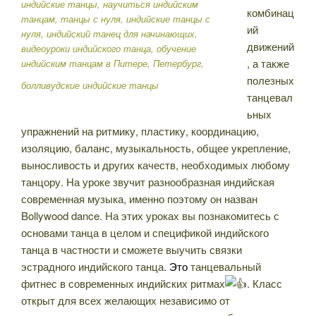
комбинац
ий
движений
, а также
полезных
болливудские индийские танцы
танцевал
ьных
упражнений на ритмику, пластику, координацию,
изоляцию, баланс, музыкальность, общее укрепление,
выносливость и других качеств, необходимых любому
танцору. На уроке звучит разнообразная индийская
современная музыка, именно поэтому он назван
Bollywood dance. На этих уроках вы познакомитесь с
основами танца в целом и спецификой индийского
танца в частности и сможете выучить связки
эстрадного индийского танца.
Это
танцевальный
фитнес в современных индийских ритмах
. Класс
открыт для всех желающих независимо от