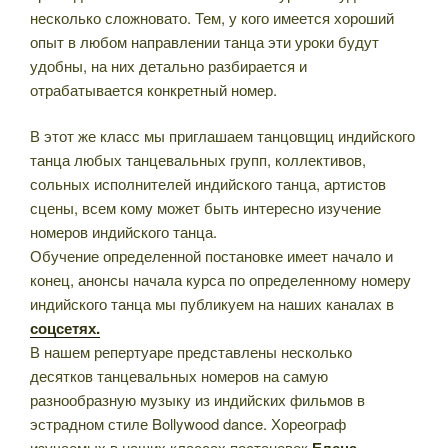
несколько сложновато. Тем, у кого имеется хороший
опыт в любом направлении танца эти уроки будут
удобны, на них детально разбирается и
отрабатывается конкретный номер.
В этот же класс мы приглашаем танцовщиц индийского
танца любых танцевальных групп, коллективов,
сольных исполнителей индийского танца, артистов
сцены, всем кому может быть интересно изучение
номеров индийского танца.
Обучение определенной постановке имеет начало и
конец, анонсы начала курса по определенному номеру
индийского танца мы публикуем на наших каналах в
соцсетях.
В нашем репертуаре представлены несколько
десятков танцевальных номеров на самую
разнообразную музыку из индийских фильмов в
эстрадном стиле Bollywood dance. Хореограф
изучаемых в наших классах постановок