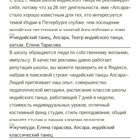
себя, потому что за 26 лет деятельности, имя «Апсара»
стало хорошо известным для тех, кто интересуется
темой Индии в Петербурге глубже, чем посещение
индийских ресторанов и занятий йоги поближе к дому.
В школу обращаются люди по собственному желанию,
импульсу. В качестве рекламы давно работает
репутация школы, вы можете проверить ее в Яндексе,
набрав в поисковой строке «индийские танцы Апсара».
Людей притягивает наш опыт, совершенство
педагогической методики, расписание классов школы
индийского танца, работающей 7 дней в неделю,
стоимость индивидуальных уроков, отличный
костюмный фонд студии, стиль преподавания, общий
концепт студии и личная харизма педагогов.