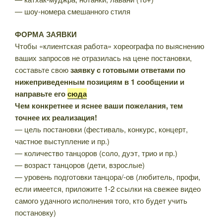
— шоу-номера смешанного стиля
ФОРМА ЗАЯВКИ
Чтобы «клиентская работа» хореографа по выяснению
ваших запросов не отразилась на цене постановки,
составьте свою
заявку с готовыми ответами по
нижеприведенным позициям в 1 сообщении и
направьте его
сюда
Чем конкретнее и яснее ваши пожелания, тем
точнее их реализация!
— цель постановки (фестиваль, конкурс, концерт,
частное выступление и пр.)
— количество танцоров (соло, дуэт, трио и пр.)
— возраст танцоров (дети, взрослые)
— уровень подготовки танцора/-ов (любитель, профи,
если имеется, приложите 1-2 ссылки на свежее видео
самого удачного исполнения того, кто будет учить
постановку)