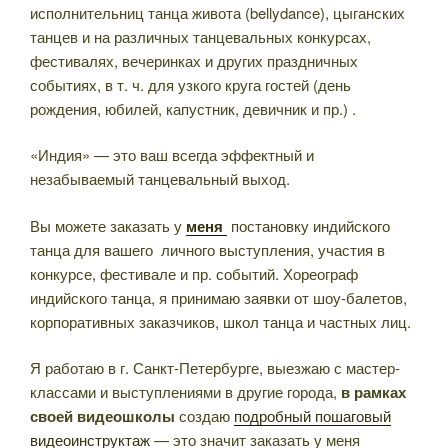
исполнительниц танца живота (bellydance), цыганских
танцев и на различных танцевальных конкурсах,
фестивалях, вечеринках и других праздничных
событиях, в т. ч. для узкого круга гостей (день
рождения, юбилей, капустник, девичник и пр.) .
«Индия» — это ваш всегда эффектный и
незабываемый танцевальный выход.
Вы можете заказать у
меня
постановку индийского
танца для вашего личного выступления, участия в
конкурсе, фестивале и пр. событий. Хореограф
индийского танца, я принимаю заявки от шоу-балетов,
корпоративных заказчиков, школ танца и частных лиц.
Я работаю в г. Санкт-Петербурге, выезжаю с мастер-
классами и выступлениями в другие города,
в рамках
своей видеошколы
создаю
подробный пошаговый
видеоинструктаж
— это значит заказать у меня