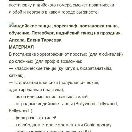
постановку индийского номера сможет практически
любой и неважно в каком городе вы живете.
МАТЕРИАЛ
В постановке хореографии от простых (для любителей)
до сложных (для профи) возможны:
— классические танцы (кучипуди, бхаратанатьям,
катхак),
— стилизации классики (полуклассические,
адаптированная пластика),
— fusion или смешение разных стилей,
— эстрадные индийские танцы (Bollywood, Tollywood,
Kollywood..),
— фолк разных стилей,
— в свободном стиле с элементами Contemporary,
— катхак-муджра, нотанки, лавани (18+)