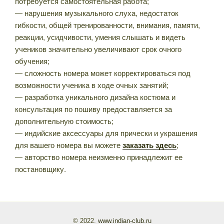
потребуется самостоятельная работа;
— нарушения музыкального слуха, недостаток
гибкости, общей тренированности, внимания, памяти,
реакции, усидчивости, умения слышать и видеть
учеников значительно увеличивают срок очного
обучения;
— сложность номера может корректироваться под
возможности ученика в ходе очных занятий;
— разработка уникального дизайна костюма и
консультация по пошиву предоставляется за
дополнительную стоимость;
— индийские аксессуары для прически и украшения
для вашего номера вы можете
заказать здесь
;
— авторство номера неизменно принадлежит ее
постановщику.
© 2022.
www.indian-club.ru