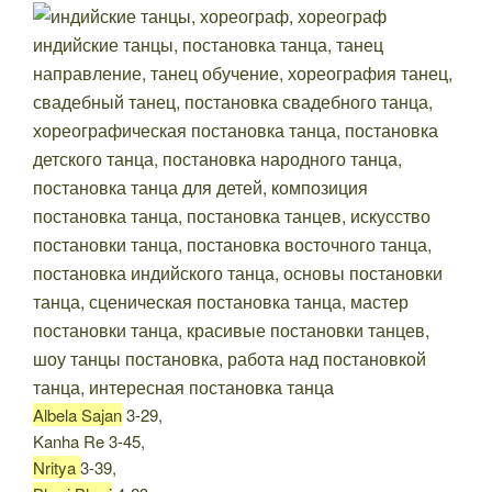
Albela Sajan
3-29,
Kanha Re 3-45,
Nritya
3-39,