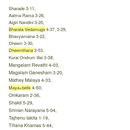
Sharade 3-11,
Aatma Rama 3-26,
Aigiri Nandini 3-20,
Bharata Vedamuga
4-37, 3-29,
Bhavyamaina 3-22,
Dheem 3-30,
Dheemthana
2-53,
-38,
Kurai Ondrum Illai 3
Mangalam Revathi 4-03,
Magalam Ganesham 3-20,
Mathey Malaya 4-33,
4-50,
Maya+bells
Omkaram 2-36,
Shakti 5-29,
Sriman Narayana 5-04,
Tajhenu takita 1-19,
Tillana Khamas 5-44,