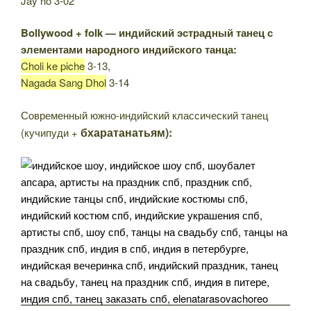
Jay ho 3-02
Bollywood + folk — индийский эстрадный танец с
элементами народного индийского танца:
Choli ke piche
3-13,
Nagada Sang Dhol
3-14
Современный южно-индийский классический танец
бхаратанатьям):
(кучипуди +