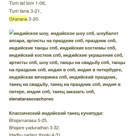
Tom tat tom 1-06,
Tum tana 3-21,
3-20.
Ghanana
Классический индийский танец кучипуди:
Bhajamanasa 5-25,
Bhajare yadunathan 3-32,
Idadhu padam thooki 4-31,