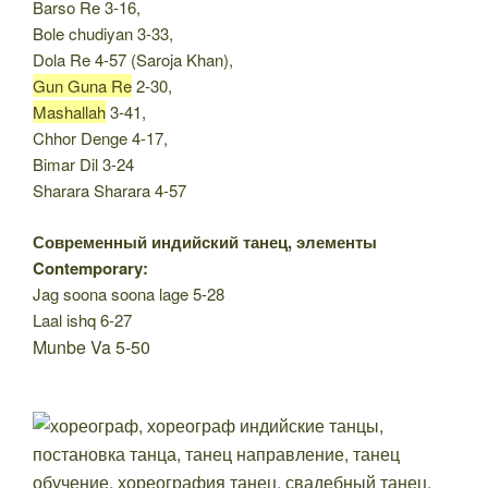
Barso Re 3-16,
Bole chudiyan 3-33,
Dola Re 4-57 (Saroja Khan),
Gun Guna Re
2-30,
Mashallah
3-41,
Chhor Denge 4-17,
Bimar Dil 3-24
Sharara Sharara 4-57
Современный индийский танец, элементы
Contemporary:
Jag soona soona lage 5-28
Laal ishq 6-27
Munbe Va 5-50