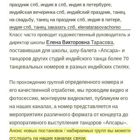
Класс часто проводит художественный руководитель и
Елена Викторовна
Тарасова
,
директор школы
поставившая для школы, шоу-балета «Апсара» и
танцоров других студий индийского танца более 70
танцевальных номеров в разных индийских стилях.
определенного номера
и
По прохождению группой
его качественной отработке, мы проводим видео и
фотосессию, монтируем видеоклип, публикуем его
на наших каналах, а номер представляется на
мероприятиях различного формата от концерта до
корпоративного выступления танцоров «Апсары».
Анонс новых постановок / набираемых групп вы можете
отследить на
наших каналах связи
.