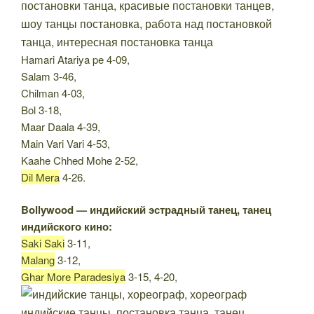
Hamari Atariya pe 4-09,
Salam 3-46,
Chilman 4-03,
Bol 3-18,
Maar Daala 4-39,
Main Vari Vari 4-53,
Kaahe Chhed Mohe 2-52,
Dil Mera
4-26.
Bollywood — индийский эстрадный танец, танец
индийского кино:
Saki Saki
3-11,
Malang
3-12,
Ghar More Paradesiya
3-15, 4-20,