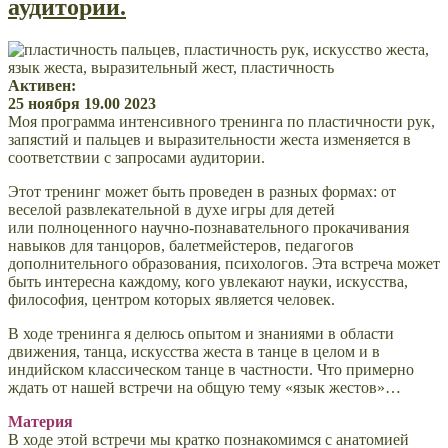
аудитории.
Активен:
25 ноября 19.00 2023
Моя программа интенсивного тренинга по пластичности рук,
запястий и пальцев и выразительности жеста изменяется в
соответствии с запросами аудитории.
Этот тренинг может быть проведен в разных формах: от
веселой развлекательной в духе игры для детей
или полноценного научно-познавательного прокачивания
навыков для танцоров, балетмейстеров, педагогов
дополнительного образования, психологов. Эта встреча может
быть интересна каждому, кого увлекают науки, искусства,
философия, центром которых является человек.
В ходе тренинга я делюсь опытом и знаниями в области
движения, танца, искусства жеста в танце в целом и в
индийском классическом танце в частности. Что примерно
ждать от нашей встречи на общую тему «язык жестов»…
Материя
В ходе этой встречи мы кратко познакомимся с анатомией