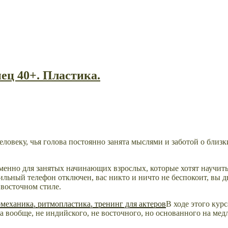
ец 40+. Пластика.
еловеку, чья голова постоянно занята мыслями и заботой о близк
менно для занятых начинающих взрослых, которые хотят научит
бильный телефон отключен, вас никто и ничто не беспокоит, вы 
 восточном стиле.
В ходе этого кур
а вообще, не индийского, не восточного, но основанного на ме