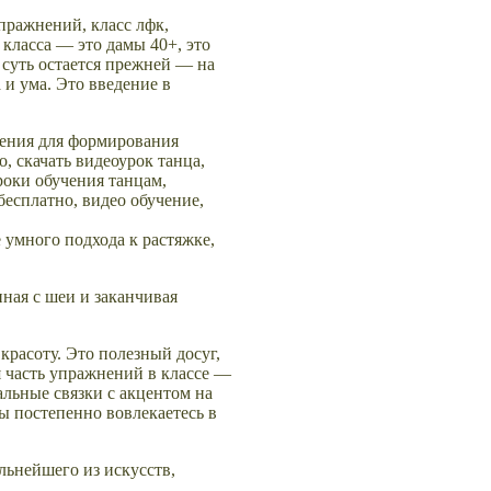
пражнений, класс лфк,
 класса — это дамы 40+, это
 суть остается прежней — на
и ума. Это введение в
 умного подхода к растяжке,
иная с шеи и заканчивая
красоту. Это полезный досуг,
 часть упражнений в классе —
льные связки с акцентом на
ы постепенно вовлекаетесь в
льнейшего из искусств,