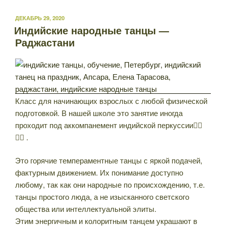
ОПУБЛИКОВАНО
ДЕКАБРЬ 29, 2020
Индийские народные танцы —
Раджастани
Класс для начинающих взрослых с любой физической
подготовкой. В нашей школе это занятие иногда
проходит под аккомпанемент индийской перкуссии👌🏻
👍🏻 .
Это горячие темпераментные танцы с яркой подачей,
фактурным движением. Их понимание доступно
любому, так как они народные по происхождению, т.е.
танцы простого люда, а не изысканного светского
общества или интеллектуальной элиты.
Этим энергичным и колоритным танцем украшают в