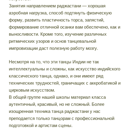
Занятия направлением раджастани — хорошая
аэробная нагрузка, способ подтянуть физическую
форму, развить пластичность торса, запястий,
формирование отличной осанки вам обеспечено, как и
выносливости. Кроме того, изучение различных
ритмических узоров и основ танцевальной
импровизации даст полезную работу мозгу.
Несмотря на то, что эти танцы Индии не так
интеллектуальны и сложны, как искусство индийского
классического танца, однако, и они имеют ряд
технических трудностей, граничащих с аккробатикой и
цирковым искусством.
В общей группе нашей школы материал класса
аутентичный, красивый, но не сложный. Более
изощренная техника танца раджастани у нас
преподается только танцорам с профессиональной
подготовкой и артистам сцены.