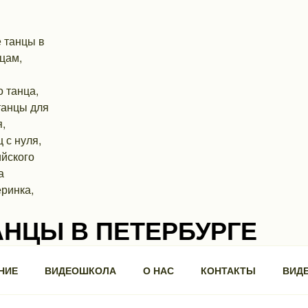
АНЦЫ В ПЕТЕРБУРГЕ
ра, 3, БЦ "Троицкий".
НИЕ
ВИДЕОШКОЛА
О НАС
КОНТАКТЫ
ВИД