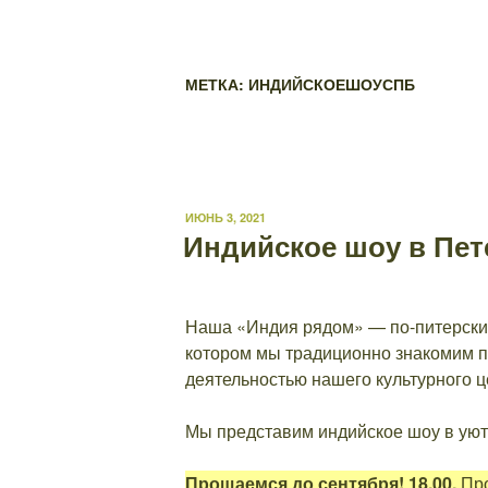
МЕТКА: ИНДИЙСКОЕШОУСПБ
ОПУБЛИКОВАНО
ИЮНЬ 3, 2021
Индийское шоу в Пет
Наша «Индия рядом» — по-питерски 
котором мы традиционно знакомим пе
деятельностью нашего культурного ц
Мы представим индийское шоу в уютно
Прощаемся до сентября! 18.00.
Про