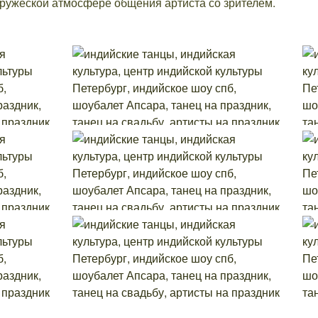
ружеской атмосфере общения артиста со зрителем.
!