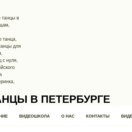
АНЦЫ В ПЕТЕРБУРГЕ
ра, 3, БЦ "Троицкий".
НИЕ
ВИДЕОШКОЛА
О НАС
КОНТАКТЫ
ВИД