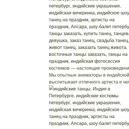
костюмов — настоящие произведения
Мы опытные аниматоры в индийской т
выспитывает отличного артиста и че