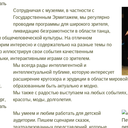
Сотрудничая с музеями, в частности с
Государственным Эрмитажем, мы регулярно
проводим программы для широкого зрителя,
ликвидацию безграмотности в области танца,
 и общечеловеческой культуры. На отличном
орим интересно и содержательно на разные темы по
то иллюстрируя свои события качественным
ыки, интерактивными играми со зрителем.
Мы всегда рады интеллигентной и
интеллектуальной публике, которую интересует
расширение кругозора и эрудиции в области мировой 
образованным быть актуально и модно.
Мы также с радостью выступаем на любых событиях, 
красоты, моды, долголетия.
Мы умеем и любим работать для детской
аудитории. Пишем сценарии сказок,
театрализованных представлений, которые