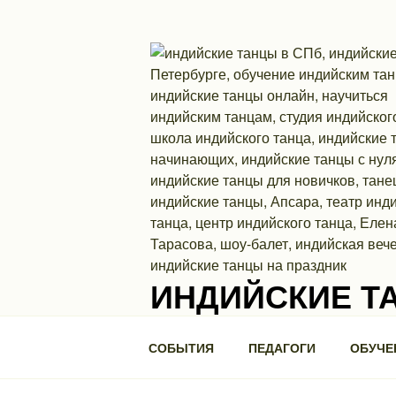
Перейти
к
содержимому
ИНДИЙСКИЕ Т
Школа индийского танца. П.С., ул. Ми
СОБЫТИЯ
ПЕДАГОГИ
ОБУЧЕ