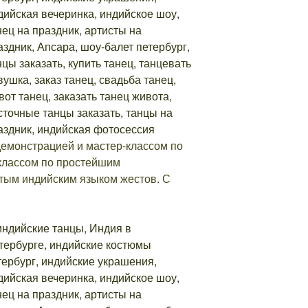
 демонстрацией и мастер-классом по
-классом по простейшим
тым индийским языком жестов. С