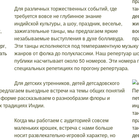
Для различных торжественных событий, где
требуется вовсе не глубинное знание
индийской культуры, а шоу, праздник, веселье,
зажигательные танцы, мы предлагаем яркие
незабываемые выступления в духе болливуда.
Эти танцы исполняются под темпераментную музыку 
жанров от фолка до полуклассики. Наш репертуар ш
публики насчитывает около 50 номеров. Эти номера 
специальных репетициях по прогону репертуара.
Для детских утренников, детей детсадовского
редлагаем выездные встречи на темы общих понятий
й форме рассказываем о разнообразии флоры и
х традициях Индии.
Когда мы работаем с аудиторией совсем
маленьких крошек, встреча с нами больше
носит развлекательно-игровой характер, но