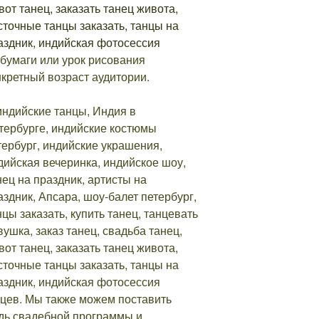
 бумаги или урок рисования
нкретный возраст аудитории.
нцев. Мы также можем поставить
здь свадебной программы и