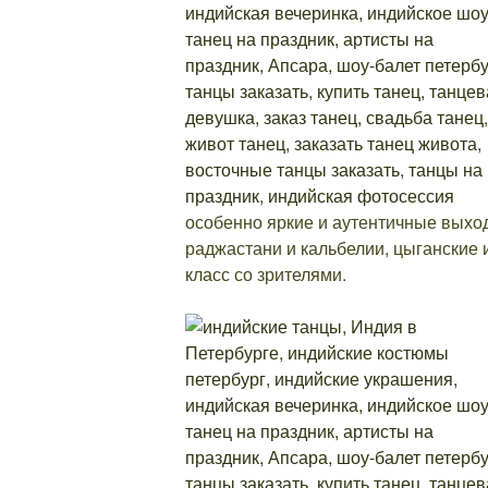
особенно яркие и аутентичные выход
раджастани и кальбелии, цыганские 
класс со зрителями.