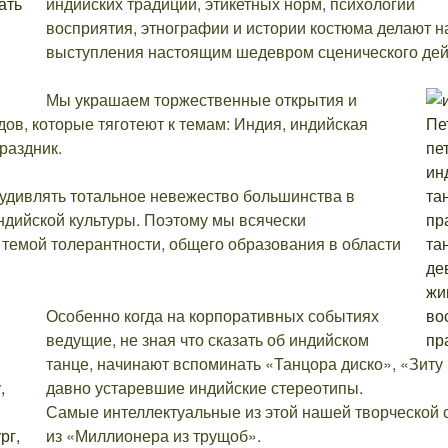
индийских традиций, этикетных норм, психологии
восприятия, этнографии и истории костюма делают 
выступления настоящим шедевром сценического дей
Мы украшаем торжественные открытия и
ов, которые тяготеют к темам: Индия, индийская
праздник.
 удивлять тотальное невежество большинства в
дийской культуры. Поэтому мы всячески
темой толерантности, общего образования в области
Особенно когда на корпоративных событиях
ведущие, не зная что сказать об индийском
танце, начинают вспоминать «Танцора диско», «Зиту
давно устаревшие индийские стереотипы.
Самые интеллектуальные из этой нашей творческой 
из «Миллионера из трущоб».