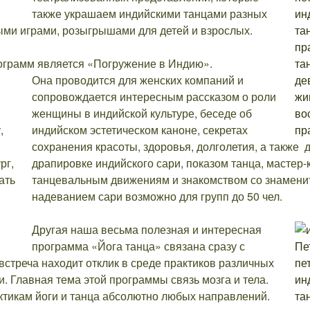
также украшаем индийскими танцами разных
ыми играми, розыгрышами для детей и взрослых.
ограмм является «Погружение в Индию».
Она проводится для женских компаний и
сопровождается интересным рассказом о роли
женщины в индийской культуре, беседе об
индийском эстетическом каноне, секретах
сохранения красоты, здоровья, долголетия, а также
драпировке индийского сари, показом танца, мастер
танцевальным движениям и знакомством со знамени
надеванием сари возможно для групп до 50 чел.
Другая наша весьма полезная и интересная
программа «Йога танца» связана сразу с
встреча находит отклик в среде практиков различных
. Главная тема этой программы связь мозга и тела.
ктикам йоги и танца абсолютно любых направлений.