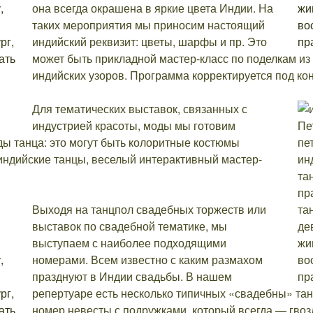
она всегда окрашена в яркие цвета Индии. На
таких мероприятия мы приносим настоящий
индийский реквизит: цветы, шарфы и пр. Это
может быть прикладной мастер-класс по поделкам из
индийских узоров. Программа корректируется под ко
Для тематических выставок, связанных с
индустрией красоты, моды мы готовим
ы танца: это могут быть колоритные костюмы
индийские танцы, веселый интерактивный мастер-
Выходя на танцпол свадебных торжеств или
выставок по свадебной тематике, мы
выступаем с наиболее подходящими
номерами. Всем известно с каким размахом
празднуют в Индии свадьбы. В нашем
репертуаре есть несколько типичных «свадебны» та
номер невесты с подружками, который всегда — гво