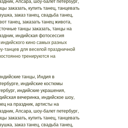
индийского кино самых разных
оу-танцев для веселой праздничной
постоянно тренируются на