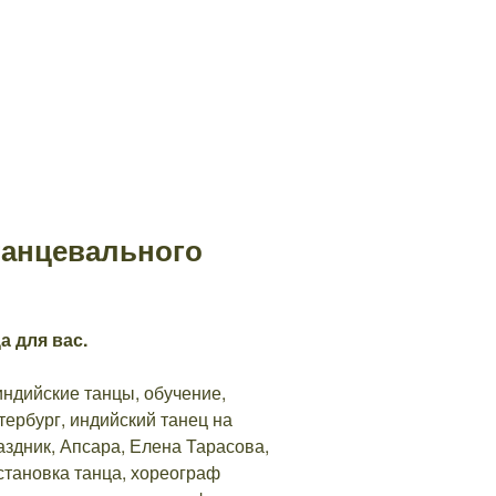
танцевального
а для вас.