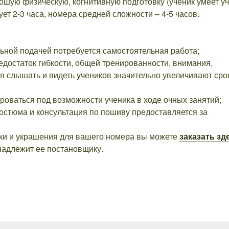
ошую физическую, когнитивную подготовку (ученик умеет уч
ет 2-3 часа, номера средней сложности – 4-5 часов.
ьной подачей потребуется самостоятельная работа;
достаток гибкости, общей тренированности, внимания,
ия слышать и видеть учеников значительно увеличивают сро
оваться под возможности ученика в ходе очных занятий;
остюма и консультация по пошиву предоставляется за
ки и украшения для вашего номера вы можете
заказать зд
адлежит ее постановщику.