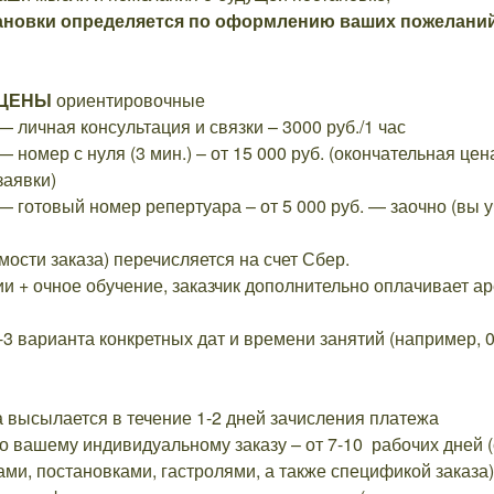
тановки определяется по оформлению ваших пожелани
ЦЕНЫ
ориентировочные
— личная консультация и связки – 3000 руб./1 час
— номер с нуля (3 мин.) – от 15 000 руб. (окончательная ц
заявки)
— готовый номер репертуара – от 5 000 руб. — заочно (вы 
ости заказа) перечисляется на счет Сбер.
и + очное обучение, заказчик дополнительно оплачивает ар
3 варианта конкретных дат и времени занятий (например, 08
 высылается в течение 1-2 дней зачисления платежа
о вашему индивидуальному заказу – от 7-10 рабочих дней (с
ми, постановками, гастролями, а также спецификой заказа)