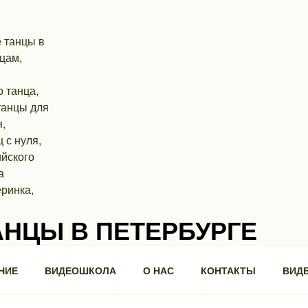
АНЦЫ В ПЕТЕРБУРГЕ
ра, 3, БЦ "Троицкий".
НИЕ
ВИДЕОШКОЛА
О НАС
КОНТАКТЫ
ВИД