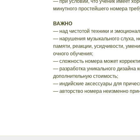
— при условии, что ученик имеет хор
минутного простейшего номера требу
ВАЖНО
— над чистотой техники и эмоционал
— нарушения музыкального слуха, не
памяти, реакции, усидчивости, умен
очного обучения;
— сложность номера может корректир
— разработка уникального дизайна к
дополнительную стоимость;
— индийские аксессуары для причес
— авторство номера неизменно прин