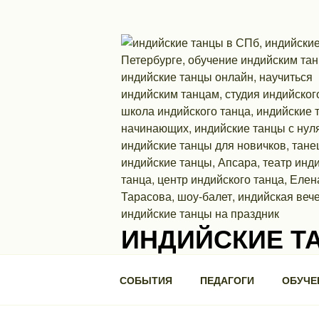
Перейти
к
содержимому
ИНДИЙСКИЕ Т
Школа индийского танца. П.С., ул. Ми
СОБЫТИЯ
ПЕДАГОГИ
ОБУЧЕ