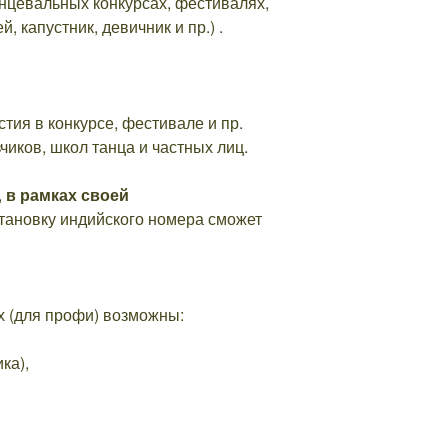
анцевальных конкурсах, фестивалях,
, капустник, девичник и пр.) .
тия в конкурсе, фестивале и пр.
чиков, школ танца и частных лиц.
,
в рамках своей
становку индийского номера сможет
х (для профи) возможны:
ка),