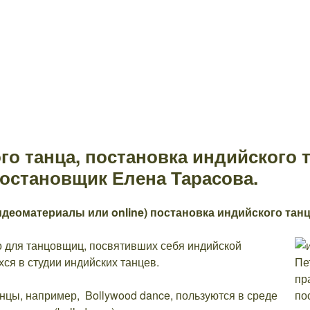
го танца, постановка индийского 
остановщик Елена Тарасова.
видеоматериалы или online) постановка индийского танц
о для танцовщиц, посвятивших себя индийской
ся в студии индийских танцев.
нцы, например, Bollywood dance, пользуются в среде