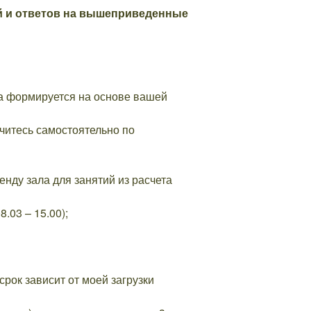
й и ответов на вышеприведенные
ена формируется на основе вашей
учитесь самостоятельно по
енду зала для занятий из расчета
.03 – 15.00);
рок зависит от моей загрузки