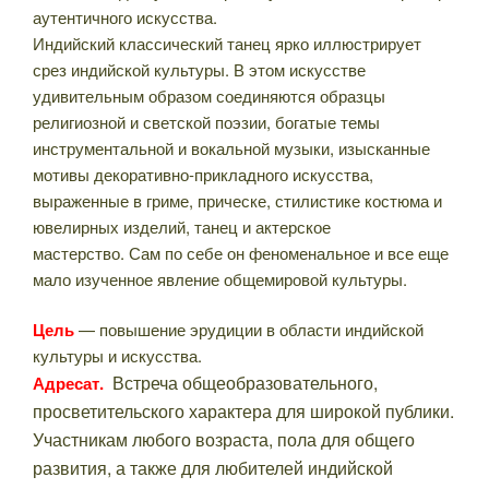
аутентичного искусства.
Индийский классический танец ярко иллюстрирует
срез индийской культуры. В этом искусстве
удивительным образом соединяются образцы
религиозной и светской поэзии, богатые темы
инструментальной и вокальной музыки, изысканные
мотивы декоративно-прикладного искусства,
выраженные в гриме, прическе, стилистике костюма и
ювелирных изделий, танец и актерское
мастерство. Сам по себе он феноменальное и все еще
мало изученное явление общемировой культуры.
Цель
— повышение эрудиции в области индийской
культуры и искусства.
Встреча общеобразовательного,
Адресат.
просветительского характера д
ля широкой публики.
Участникам любого возраста, пола для общего
развития, а также для любителей индийской