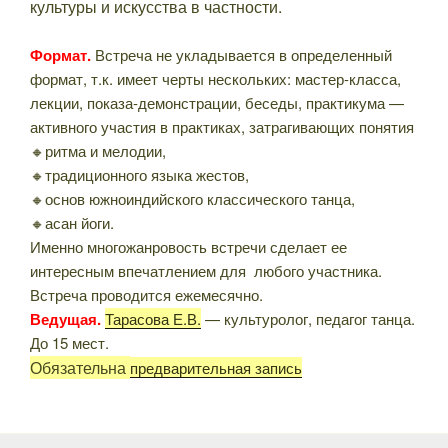
культуры и искусства в частности.
Формат.
Встреча не укладывается в определенный
формат, т.к. имеет черты нескольких: мастер-класса,
лекции, показа-демонстрации, беседы, практикума —
активного участия в практиках, затрагивающих понятия
🔸ритма и мелодии,
🔸традиционного языка жестов,
🔸основ южноиндийского классического танца,
🔸асан йоги.
Именно многожанровость встречи сделает ее
интересным впечатлением для любого участника.
Встреча проводится ежемесячно.
Ведущая.
Тарасова Е.В.
— культуролог, педагог танца.
До 15 мест.
Обязательна
предварительная запись