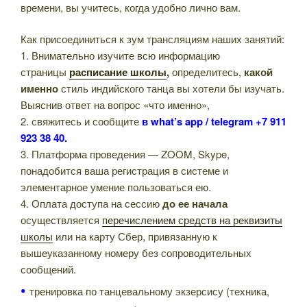
времени, вы учитесь, когда удобно лично вам.
Как присоединиться к зум трансляциям наших занятий:
1. Внимательно изучите всю информацию
страницы
расписание школы
,
определитесь,
какой
именно
стиль индийского танца вы хотели бы изучать.
Выяснив ответ на вопрос «что именно»,
2. свяжитесь и сообщите
в what’s app /
telegram +7 911
923 38 40.
3. Платформа проведения — ZOOM, Skype,
понадобится ваша регистрация в системе и
элементарное умение пользоваться ею.
4. Оплата доступа на сессию
до ее начала
осуществляется
перечислением средств на реквизиты
школы
или на карту Сбер, привязанную к
вышеуказанному номеру без сопроводительных
сообщений.
•
тренировка по танцевальному экзерсису (техника,