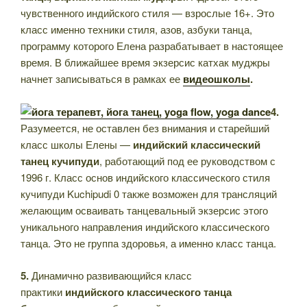
чувственного индийского стиля — взрослые 16+. Это
класс именно техники стиля, азов, азбуки танца,
программу которого Елена разрабатывает в настоящее
время. В ближайшее время экзерсис катхак муджры
начнет записываться в рамках ее
видеошколы
.
4.
Разумеется, не оставлен без внимания и старейший
класс школы Елены —
индийский классический
танец кучипуди
, работающий под ее руководством с
1996 г. Класс основ индийского классического стиля
кучипуди Kuchipudi 0 также возможен для трансляций
желающим осваивать танцевальный экзерсис этого
уникального направления индийского классического
танца. Это не группа здоровья, а именно класс танца.
5.
Динамично развивающийся класс
практики
индийского классического танца