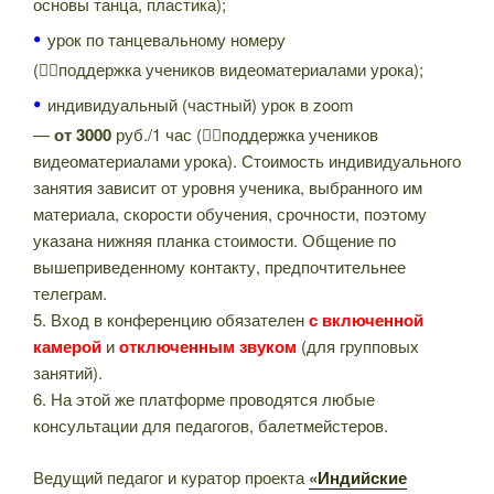
основы танца, пластика);
•
урок по танцевальному номеру
(👍🏻поддержка учеников видеоматериалами урока);
•
индивидуальный (частный) урок в zoom
—
от
3000
руб./1 час (👍🏻поддержка учеников
видеоматериалами урока). Стоимость индивидуального
занятия зависит от уровня ученика, выбранного им
материала, скорости обучения, срочности, поэтому
указана нижняя планка стоимости. Общение по
вышеприведенному контакту, предпочтительнее
телеграм.
5. Вход в конференцию обязателен
с включенной
камерой
и
отключенным звуком
(для групповых
занятий).
6. На этой же платформе проводятся любые
консультации для педагогов, балетмейстеров.
Ведущий педагог и куратор проекта
«Индийские