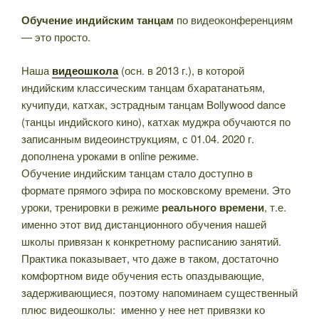
Обучение индийским танцам
по видеоконференциям
— это просто.
Наша
видеошкола
(осн. в 2013 г.), в которой
индийским классическим танцам бхаратанатьям,
кучипуди, катхак, эстрадным танцам Bollywood dance
(танцы индийского кино), катхак муджра обучаются по
записанным видеоинструкциям, с 01.04. 2020 г.
дополнена уроками в online режиме.
Обучение индийским танцам стало доступно в
формате прямого эфира по московскому времени. Это
уроки, тренировки в режиме
реального времени
, т.е.
именно этот вид дистанционного обучения нашей
школы привязан к конкретному расписанию занятий.
Практика показывает, что даже в таком, достаточно
комфортном виде обучения есть опаздывающие,
задерживающиеся, поэтому напоминаем существенный
плюс видеошколы: именно у нее нет привязки ко