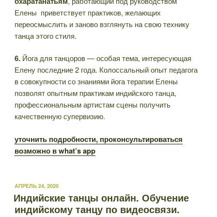
бхаратанатьям
, работающий под руководством
Елены приветствует практиков, желающих
переосмыслить и заново взглянуть на свою технику
танца этого стиля.
6.
Йога для танцоров — особая тема, интересующая
Елену последние 2 года. Колоссальный опыт педагога
в совокупности со знаниями йога терапии Елены
позволят опытным практикам индийского танца,
профессиональным артистам сцены получить
качественную супервизию.
уточнить подробности, проконсультироваться
возможно в what’s app
ОПУБЛИКОВАНО
АПРЕЛЬ 24, 2020
Индийские танцы онлайн. Обучение
индийскому танцу по видеосвязи.