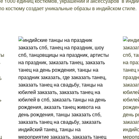
е 1000 единиц костюмов, украшений и аксессуаров в инди
по костюму создает уникальные образы в индийском стиле.