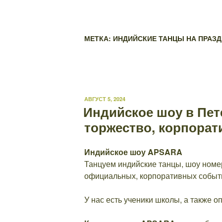
МЕТКА: ИНДИЙСКИЕ ТАНЦЫ НА ПРАЗД
ОПУБЛИКОВАНО
АВГУСТ 5, 2024
Индийское шоу в Пет
торжество, корпорат
Индийское шоу APSARA
Танцуем индийские танцы, шоу номе
официальных, корпоративных событи
У нас есть ученики школы, а также 