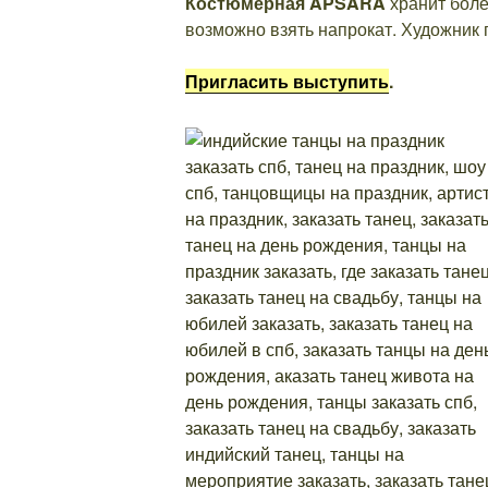
Костюмерная APSARA
хранит боле
возможно взять напрокат. Художник 
Пригласить выступить
.