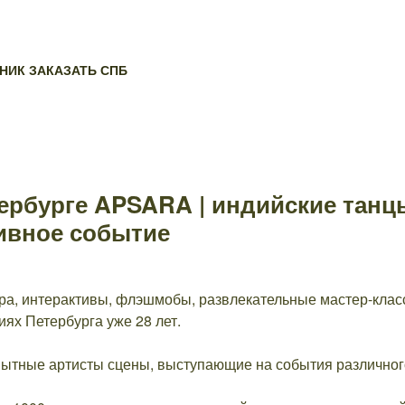
НИК ЗАКАЗАТЬ СПБ
ербурге APSARA | индийские танцы
ивное событие
ра, интерактивы, флэшмобы, развлекательные мастер-класс
ях Петербурга уже 28 лет.
опытные артисты сцены, выступающие на события различног