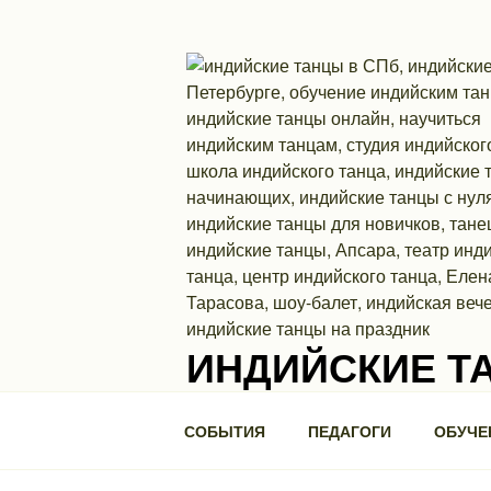
Перейти
к
содержимому
ИНДИЙСКИЕ Т
Школа индийского танца. П.С., ул. Ми
СОБЫТИЯ
ПЕДАГОГИ
ОБУЧЕ