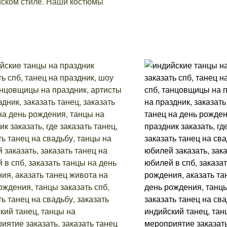
йском стиле. Наши костюмы