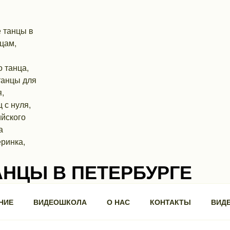
АНЦЫ В ПЕТЕРБУРГЕ
ра, 3, БЦ "Троицкий".
НИЕ
ВИДЕОШКОЛА
О НАС
КОНТАКТЫ
ВИД