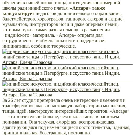
обучения в нашей школе танца, посещения костюмерной
школы ради индийского платья.
«Апсара» также
консультирует
педагогов дополнительного образования,
балетмейстеров, хореографов, танцоров, актеров и актрис,
музыкантов, инструкторов йоги и даже оперных певиц,
которым нужна самая разная помощь в разъяснении
«индийского» материала. «Апсара» открыта для
сотрудничества и обмена опытом и поддерживает
инициативы, особенно творческие.
За 26 лет студия претерпела очень интересные изменения и
трансформировалась в настоящую лабораторию мышления,
танца, идей, мастерскую интереснейших проектов. «Апсара»
— это значительно больше, чем школа танца в расхожем
понимании. Она текучая, аморфная, всепроникающая,
адаптирующаяся под изменяющиеся обстоятельства, идейная,
принципиальная, бесстрашная, постоянно