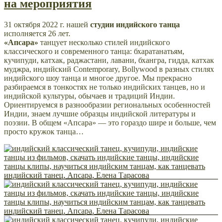
на мероприятия
31 октября 2022 г. нашей
студии индийского танца
исполняется 26 лет.
«Апсара»
танцует несколько стилей индийского
классического и современного танца: бхаратанатьям,
кучипуди, катхак, раджастани, лавани, бхангра, гидда, катхак
муджра, индийский Contemporary, Bollywood в разных стилях
индийского шоу танца и многое другое. Мы прекрасно
разбираемся в тонкостях не только индийских танцев, но и
индийской культуры, обычаев и традиций Индии.
Ориентируемся в разнообразии региональных особенностей
Индии, знаем лучшие образцы индийской литературы и
поэзии. В общем «Апсара» — это гораздо шире и больше, чем
просто кружок танца…