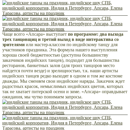
Чаще всего «Апсара» выступает
по программе: два выхода
трех танцовщиц и третий выход в виде интерактива со
зрителями
или мастер-классом по индийскому танцу для
участников праздника. Эта формула нашего выступления
хороша своей бюджетностью (доступна большинству
заказчиков индийских танцев), подходит для большинства
ресторанов, банкетных залов (для троих танцоров место
найдется почти везде) и зрелищностью, т.к. наши артисты
индийских танцев редко выходят в одном и том же костюме
дважды. Мы сменяем свои индийские наряды. Заказчик ждет
радостных красок, немыслимых индийских цветов, которых
так не хватает питерской осени и зиме. «Апсара» оправдывает
ожидания, мы чутко понимаем запросы.