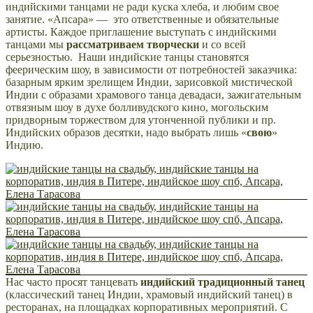
индийскими танцами не ради куска хлеба, и любим свое
занятие. «Апсара» — это ответственные и обязательные
артисты. Каждое приглашение выступать с индийскими
танцами мы
рассматриваем творчески
и со всей
серьезностью. Наши индийские танцы становятся
феерическим шоу, в зависимости от потребностей заказчика:
базарным ярким зрелищем Индии, зарисовкой мистической
Индии с образами храмового танца девадаси, зажигательным
отвязным шоу в духе болливудского кино, могольским
придворным торжеством для утонченной публики и пр.
Индийских образов десятки, надо выбрать лишь «
свою
»
Индию.
Нас часто просят танцевать
индийский традиционный танец
(классический танец Индии, храмовый индийский танец) в
ресторанах, на площадках корпоративных мероприятий. С