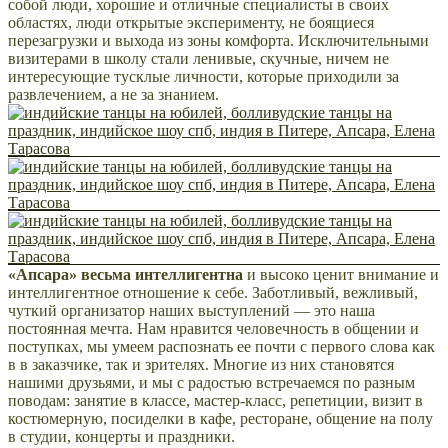
собой люди, хорошие и отличные специалисты в своих
областях, люди открытые эксперименту, не боящиеся
перезагрузки и выхода из зоны комфорта. Исключительными
визитерами в школу стали ленивые, скучные, ничем не
интересующие тусклые личности, которые приходили за
развлечением, а не за знанием.
«Апсара» весьма интеллигентна
и высоко ценит внимание и
интеллигентное отношение к себе. Заботливый, вежливый,
чуткий организатор наших выступлений — это наша
постоянная мечта. Нам нравится человечность в общении и
поступках, мы умеем распознать ее почти с первого слова как
в в заказчике, так и зрителях. Многие из них становятся
нашими друзьями, и мы с радостью встречаемся по разным
поводам: занятие в классе, мастер-класс, репетиции, визит в
костюмерную, посиделки в кафе, ресторане, общение на полу
в студии, концерты и праздники.