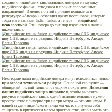
созданию индийских танцевальных номеров на музыку
индийского фьюжн, этноджаза и прочих современных
направлений. Именно по этой причине появились в
репертуаре «Апсары» созвездия ярких постановок, которые
тогда мы называли Indian fusion, а теперь —
индийской
неоклассикой
. Эти номера до сих пор изучаются в нашей
школе танца.
Некоторые наши индийские номера могут исполняться только
при особом техническом райдере
. Основной его пункт —
обширный чистый танцпол с гладким покрытием.
Движения
наших индийских танцев широкие
и, чтобы выразить
рисунок индийского танца, одной исполнительнице нужно
пространство примерно три на три метра — это минимум. В
нашей студии индийского танца мы часто приучаем себя
танцевать в критически малом пространстве, чтобы уметь это