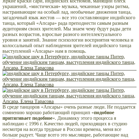
Яркие краски сари, индийских костюмов, манящий блеск
украшений, «мистическая» музыка, чеканные узоры ритма,
настраивающие на особый лад, необычные движения танца,
загадочный язык жестов — все это составляющие индийского
танца, который «Апсара» рада преподнести самым разным
аудиториям своих зрителей. Мы знаем чему будут рады дети
разных возрастов, взрослые разного интеллектуального
уровня и занятий. Знание психологии восприятия человека и
колоссальный опыт наблюдения зрителей индийского танца
выступлений «Апсары» нам в помощь.
В среде танцоров «Апсары» очень разные люди. Не поддается
сомнению хорошо работающий принцип «
подобное
притягивает подобное
«. Динамику этого процесса я
наблюдаю с 1996 г. Качество людей, приходящих в студию
несмотря на всегда трудные в России времена, меня все
больше радует. Чаще всего это мыслящие, работающие над