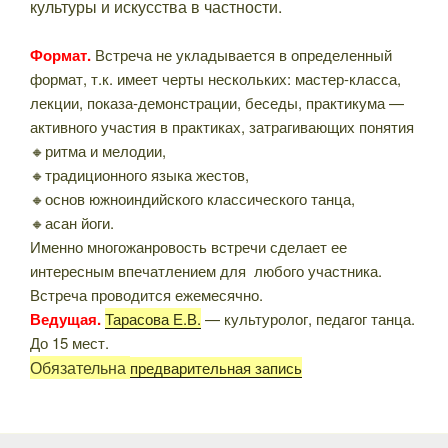
культуры и искусства в частности.
Формат.
Встреча не укладывается в определенный
формат, т.к. имеет черты нескольких: мастер-класса,
лекции, показа-демонстрации, беседы, практикума —
активного участия в практиках, затрагивающих понятия
🔸ритма и мелодии,
🔸традиционного языка жестов,
🔸основ южноиндийского классического танца,
🔸асан йоги.
Именно многожанровость встречи сделает ее
интересным впечатлением для любого участника.
Встреча проводится ежемесячно.
Ведущая.
Тарасова Е.В.
— культуролог, педагог танца.
До 15 мест.
Обязательна
предварительная запись