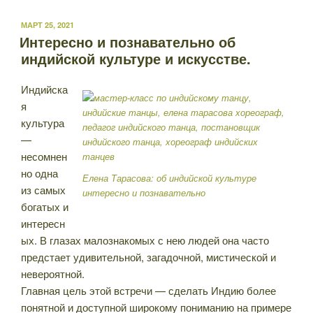
ОПУБЛИКОВАНО
МАРТ 25, 2021
Интересно и познавательно об
индийской культуре и искусстве.
Индийска
я
культура
—
несомнен
но одна
Елена Тарасова: об индийской культуре
из самых
интересно и познавательно
богатых и
интересн
ых. В глазах малознакомых с нею людей она часто
предстает удивительной, загадочной, мистической и
невероятной.
Главная цель этой встречи — сделать Индию более
понятной и доступной широкому пониманию на примере