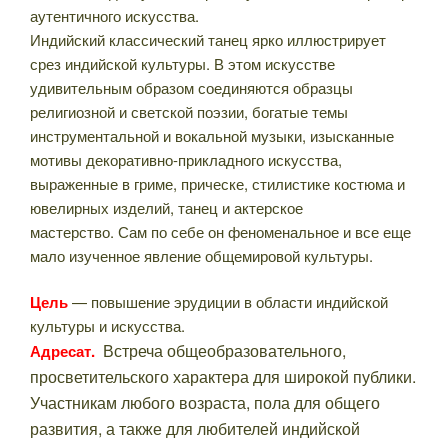
аутентичного искусства.
Индийский классический танец ярко иллюстрирует
срез индийской культуры. В этом искусстве
удивительным образом соединяются образцы
религиозной и светской поэзии, богатые темы
инструментальной и вокальной музыки, изысканные
мотивы декоративно-прикладного искусства,
выраженные в гриме, прическе, стилистике костюма и
ювелирных изделий, танец и актерское
мастерство. Сам по себе он феноменальное и все еще
мало изученное явление общемировой культуры.
Цель
— повышение эрудиции в области индийской
культуры и искусства.
Встреча общеобразовательного,
Адресат.
просветительского характера д
ля широкой публики.
Участникам любого возраста, пола для общего
развития, а также для любителей индийской