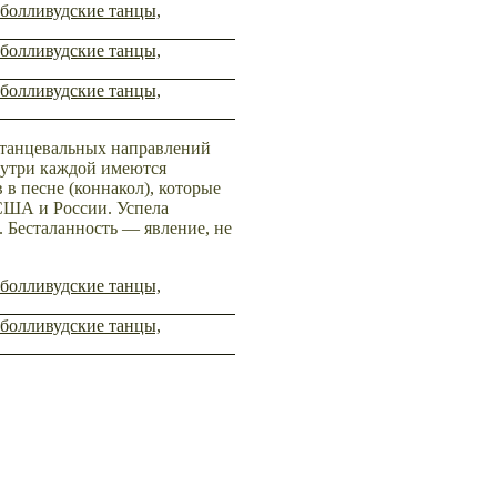
 танцевальных направлений
нутри каждой имеются
в песне (коннакол), которые
 США и России. Успела
. Бесталанность — явление, не