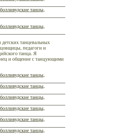
и детских танцевальных
цовщицы, педагоги и
дийского танца. Я
нец и общение с танцующими