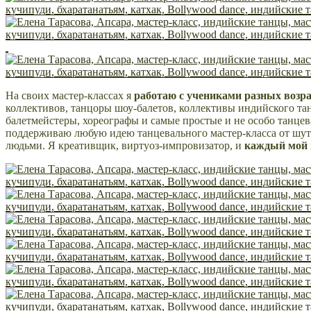
На своих мастер-классах я
работаю с учениками разных возра
коллективов, танцоры шоу-балетов, коллективы индийского тан
балетмейстеры, хореографы и самые простые и не особо танцев
поддерживаю любую идею танцевального мастер-класса от шут
людьми. Я креативщик, виртуоз-импровизатор, и
каждый мой 