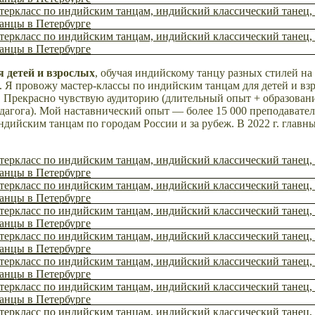
я детей и взрослых
, обучая индийскому танцу разных стилей на
. Я провожу мастер-классы по индийским танцам для детей и вз
х. Прекрасно чувствую аудиторию (длительный опыт + образован
едагога). Мой наставнический опыт — более 15 000 преподавате
индийским танцам по городам России и за рубеж. В 2022 г. главн