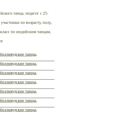
ского танца, педагог с 25-
 участники по возрасту, полу,
-класс по индийским танцам,
ее