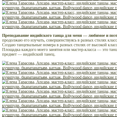
Преподавание индийского танца для меня — любимое и поэ
продолжаю его изучать, совершенствуясь в разных стилях клас
Создаю танцевальные номера в разных стилях от высокой клас
Площадка каждого моего занятия или мастер-класса — это тан
предмет — индийский танец.