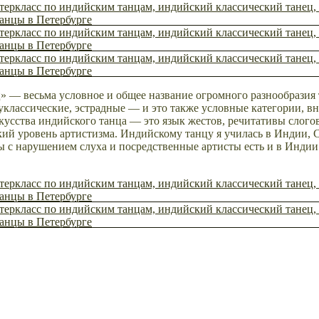
 — весьма условное и общее название огромного разнообразия
классические, эстрадные — и это также условные категории, в
сства индийского танца — это язык жестов, речитативы слогов 
окий уровень артистизма. Индийскому танцу я училась в Индии,
ы с нарушением слуха и посредственные артисты есть и в Индии