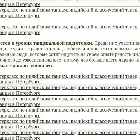
стов и уровня танцевальной подготовки
. Среди них участник
ца, студии эстрадного танца, любители и
профессиональные тан
альные люди, которые хотят ощутить на своем опыте радость ин
очного до узкоспециального, потому что больше
всего
я ценю та
мастер-класс уникален
.