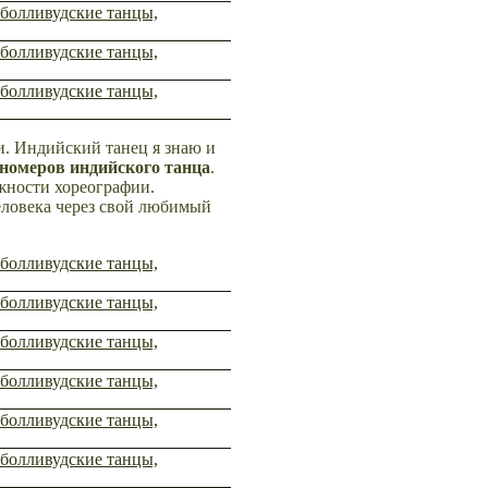
и. Индийский танец я знаю и
номеров индийского танца
.
ожности хореографии.
еловека через свой любимый