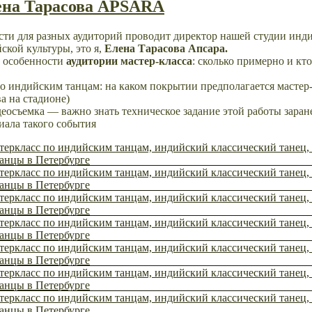
лена Тарасова APSARA
ти для разных аудиторий проводит директор нашей студии индий
ской культуры, это я,
Елена Тарасова Апсара.
ь особенности
аудитории мастер-класса
: сколько примерно и кто
о индийским танцам: на каком покрытии предполагается мастер
а на стадионе)
деосъемка — важно знать техническое задание этой работы заран
иала такого события