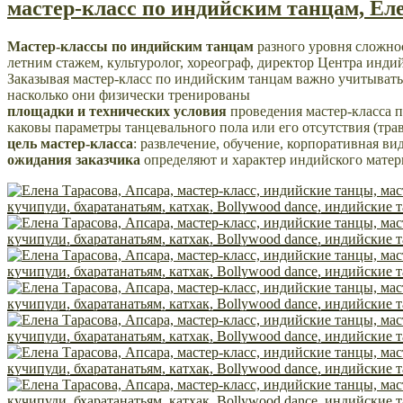
мастер-класс по индийским танцам, Е
Мастер-классы по индийским танцам
разного уровня сложнос
летним стажем, культуролог, хореограф, директор Центра индий
Заказывая мастер-класс по индийским танцам важно учитыват
насколько они физически тренированы
площадки и технических условия
проведения мастер-класса п
каковы параметры танцевального пола или его отсутствия (трав
цель мастер-класса
: развлечение, обучение, корпоративная ви
ожидания заказчика
определяют и характер индийского матер