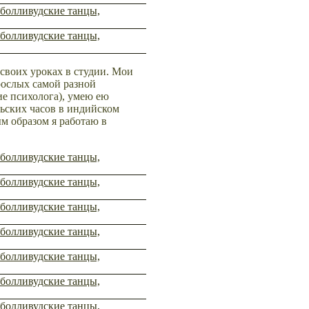
 своих уроках в студии. Мои
рослых самой разной
ие психолога), умею ею
льских часов в индийском
ым образом я работаю в