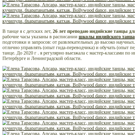
В танце я с детских лет,
26 лет преподаю индийские танцы дл
рабочие часы указаны в расписании
школы индийского танца
подготовки и запросов: от развлекательных до высоко научны
отлично управлять (опыт гида-переводчика) и обучать (опыт п
танце. До 2020 г . я регулярно выезжала с мастер-классами по 
Петербурге и Ленинградской области.