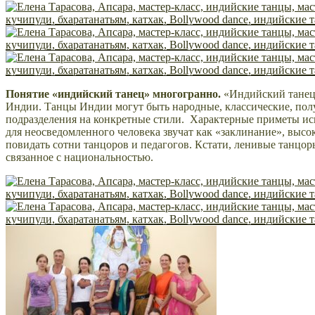
Понятие «индийский танец» многогранно.
«Индийский танец»
Индии. Танцы Индии могут быть народные, классические, полу
подразделения на конкретные стили. Характерные приметы иску
для неосведомленного человека звучат как «заклинание», выс
повидать сотни танцоров и педагогов. Кстати, ленивые танцор
связанное с национальностью.