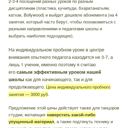
2-3-4 посещений разных уроков по разным
дисциплинам (пластика, кучипуди, бхаратанатьям,
катхак, Bollywood) и выйдет дешевле абонемента (на 4
занятия, который часто берут, чтобы познакомиться с
разными направлениями и педагогами школы и
выбрать наиболее подходящее).
На индивидуальном пробном уроке в центре
внимания опытного педагога находится не 3-7, а
лишь 1 ученик, именно поэтому я считаю
его
самым эффективным уроком нашей
школы
как для начинающего, так и для
продолжающего.
Цена индивидуального пробного
.
занятия — 3000 руб
Предложение этой цены действует также для танцоров
студии, желающих
наверстать какой-либо
упущенный материал
, а также подтянуть технику и