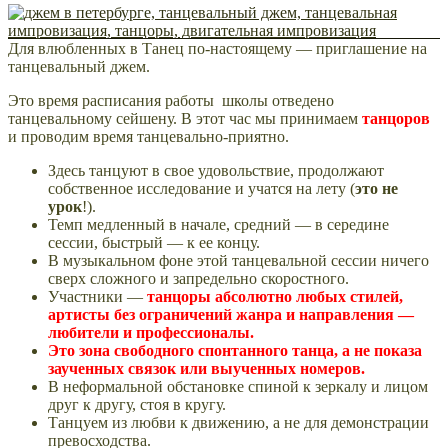
Для влюбленных в Танец по-настоящему — приглашение на
танцевальный джем.
Это время расписания работы школы отведено
танцевальному сейшену. В этот час мы принимаем
танцоров
и проводим время танцевально-приятно.
Здесь танцуют в свое удовольствие, продолжают
собственное исследование и учатся на лету (
это не
урок
!).
Темп медленный в начале, средний — в середине
сессии, быстрый — к ее концу.
В музыкальном фоне этой танцевальной сессии
ничего
сверх сложного и запредельно скоростного.
Участники —
танцоры
абсолютно любых стилей,
артисты без ограничений жанра и направления —
любители и профессионалы.
Это зона свободного спонтанного танца, а не показа
заученных связок или выученных номеров.
В неформальной обстановке
спиной к зеркалу и лицом
друг к другу, стоя в кругу.
Танцуем из любви к движению, а не для демонстрации
превосходства.