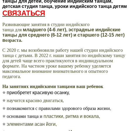
СВЯЗАТЬСЯ
Развивающие занятия в студии индийского
танца для
младшего (4-6 лет), эстрадные индийские
танцы для среднего (6-12 лет) и старшего (12-15 лет)
в
озраста.
С 2020 г. мы возобновили работу нашей студии индийского
танца с детьми. В 2022 г. наши занятия по индийскому танцу
для детей чаще всего практикуются в индивидуальном
формате. На частном уроке вашему ребенку уделяется
максимальное внимание внимательного и опытного
педагога.
На занятиях индийскими танцами ваш ребенок
⭐ приобретет красивую осанку,
⭐
научится красиво двигаться,
⭐ познакомится с правилами здорового образа жизни
,
⭐ основами танца и
пластики, ритма и вокала,
⭐
элементами асан йоги,