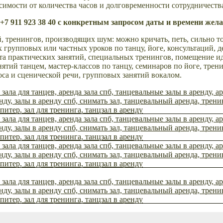
имости от количества часов и долговременности сотрудничества
+7 911 923 38 40 с конкретным запросом даты и времени жел
, тренингов, производящих шум: можно кричать, петь, сильно то
 групповых или частных уроков по танцу, йоге, консультаций, д
ета практических занятий, специальных тренингов, помещение и
нятий танцем, мастер-классов по танцу, семинаров по йоге, трен
оса и сценической речи, групповых занятий вокалом.