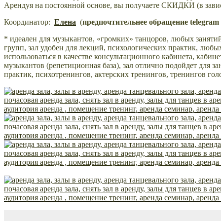
Арендуя на постоянной основе, вы получаете СКИДКИ (в завис
Координатор:
Елена
(
предпочтительнее обращение telegram 
* идеален для музыкантов, «громких» танцоров, любых занятий
групп, зал удобен для лекций, психологических практик, любых
использоваться в качестве консультационного кабинета, кабин
музыкантов (репетиционная база), зал отлично подойдет для за
практик, психотренингов, актерских тренингов, тренингов гол