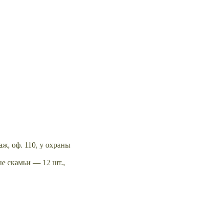
ж, оф. 110, у охраны
ые скамьи — 12 шт.,