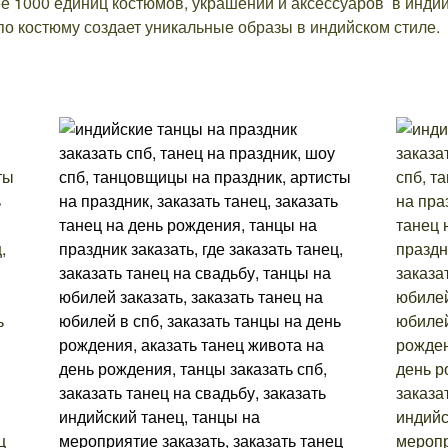
е 1000 единиц костюмов, украшений и аксессуаров в инди
по костюму создает уникальные образы в индийском стиле.