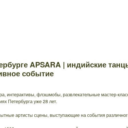
ербурге APSARA | индийские танцы
ивное событие
ра, интерактивы, флэшмобы, развлекательные мастер-класс
ях Петербурга уже 28 лет.
опытные артисты сцены, выступающие на события различног