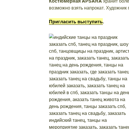
Костюмерная APSARA
хранит боле
возможно взять напрокат. Художник 
Пригласить выступить
.