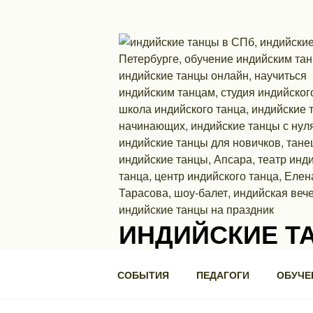
Перейти
к
содержимому
ИНДИЙСКИЕ Т
Школа индийского танца. П.С., ул. Ми
СОБЫТИЯ
ПЕДАГОГИ
ОБУЧЕ