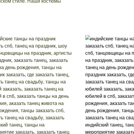
йском стиле. Наши костюмы