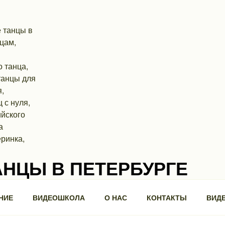
АНЦЫ В ПЕТЕРБУРГЕ
ра, 3, БЦ "Троицкий".
НИЕ
ВИДЕОШКОЛА
О НАС
КОНТАКТЫ
ВИД