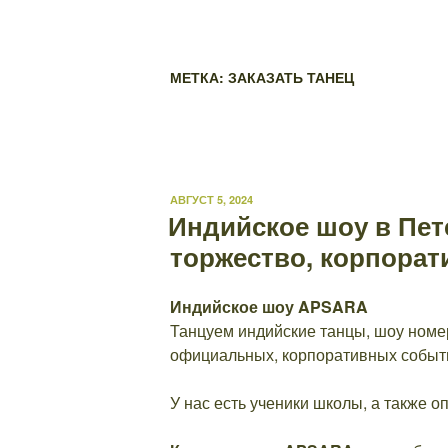
МЕТКА: ЗАКАЗАТЬ ТАНЕЦ
ОПУБЛИКОВАНО
АВГУСТ 5, 2024
Индийское шоу в Пет
торжество, корпорат
Индийское шоу APSARA
Танцуем индийские танцы, шоу номе
официальных, корпоративных событи
У нас есть ученики школы, а также 