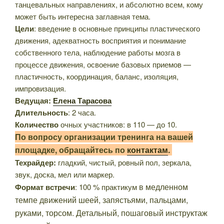
танцевальных направлениях, и абсолютно всем, кому
может быть интересна заглавная тема.
Цели
: введение в основные принципы пластического
движения, адекватность восприятия и понимание
собственного тела, наблюдение работы мозга в
процессе движения, освоение базовых приемов —
пластичность, координация, баланс, изоляция,
импровизация.
Ведущая:
Елена Тарасова
Длительность
: 2 часа.
Количество
очных участников: в 110 — до 10.
По вопросу организации тренинга на вашей
площадке, обращайтесь по
контактам
.
Техрайдер:
гладкий, чистый, ровный пол, зеркала,
звук, доска, мел или маркер.
в медленном
Формат встречи
: 100 % практикум
темпе
движений шеей, запястьями, пальцами,
руками, торсом. Детальный, пошаговый инструктаж