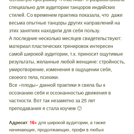
специально для аудитории танцоров индийских
стилей. Со временем практика показала, что даже
весьма опытные танцоры других направлений на
этих занятиях находили для себя пользу.
А последние несколько месяцев свидетельствуют:
материал пластических тренировок интересен
самой широкой аудитории, т.к. приносит ощутимые
результаты, желанные любой женщине: стройность,
умиротворение, изменения в ощущении себя,
своеого тела, психики.
Все «плоды» данной практики я свела бы к
осознанию себя и осознанностью движения в
частности. Вот так незаметно за 25 лет
преподавания я стала коучем 🙂
Адресат
:
16+
для широкой аудитории, а также
начинающих, продолжающих, профи в любых