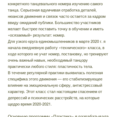
конкретного танцевального номера изучению самого
танца. Серьезная вдумчивая отработка деталей,
нюансов движения и связок часто остается за кадром
ввиду ожиданий публики. Большинство участников
желает быстрее поставить точку в обучении и иметь
«осязаемый» результат: номер.
Для узкого круга единомышленников в марте 2020 г. я
начала ежедневную работу «технического» класса, в
ходе которого не учат номер, постановку, но тренируют
очень важный навык, необходимый танцору
практически любого стиля: пластичность тела.
В течение регулярной практики выявилась полезная
специфика этого движения — его стабилизирующее
влияние на эмоциональную сферу, антистрессовый
характер. Этот класс стал настоящим спасением от
депрессий и психических расстройств, на которые
щедро время 2020-2021.
Основную программу «Пластика» я разрабатывала