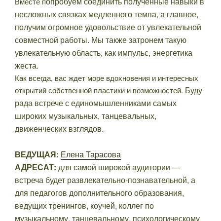
опробуем соединить полученные навыки в
Вместе п
несложных связках медленного темпа, а главное,
получим огромное удовольствие от увлекательной
совместной работы. Мы также затронем такую
увлекательную область, как импульс, энергетика
жеста.
Как всегда, вас ждет море вдохновения и интересных
Буду
открытий собственной пластики и возможностей.
рада встрече с единомышленниками самых
широких музыкальных, танцевальных,
движенческих взглядов.
ВЕДУЩАЯ:
Елена Тарасова
АДРЕСАТ:
для самой широкой аудитории —
встреча будет развлекательно-познавательной, а
для педагогов дополнительного образования,
ведущих тренингов, коучей, коллег по
музыкальному, танцевальному, психологическому