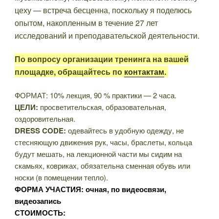
цеху — встреча бесценна, поскольку я поделюсь
опытом, накопленным в течение 27 лет
исследований и преподавательской деятельности.
По вопросу организации тренинга на вашей
площадке, обращайтесь по
контактам
.
ФОРМАТ: 10% лекция, 90 % практики — 2 часа.
ЦЕЛИ:
просветительская, образовательная,
оздоровительная.
DRESS CODE:
одевайтесь в удобную одежду, не
стесняющую движения рук, часы, браслеты, кольца
будут мешать, на лекционной части мы сидим на
скамьях, ковриках, обязательна сменная обувь или
носки (в помещении тепло).
ФОРМА УЧАСТИЯ: очная, по видеосвязи,
видеозапись
СТОИМОСТЬ: