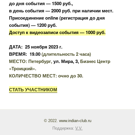
до дня события — 1500 руб.,
в день события — 2000 руб. при наличии мест.
Присоединение online (регистрация до дня
события) — 1200 руб.
Доступ к видеозаписи события — 1000 руб.
ДАТА: 25 ноября 2023 г.
ВРЕМЯ: 19.00
(длительность 2 часа)
МЕСТО: Петербург,
ул. Мира, 3,
Бизнес Центр
«Троицкий».
КОЛИЧЕСТВО МЕСТ: очно до 30.
СТАТЬ УЧАСТНИКОМ
© 2022.
www.indian-club.ru
Поддержка:
V.V.