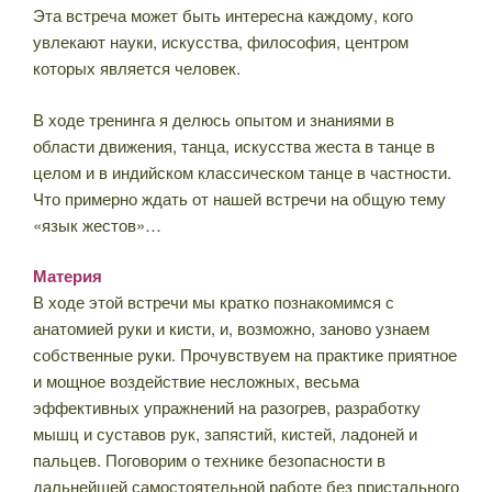
Эта встреча может быть интересна каждому, кого
увлекают науки, искусства, философия, центром
которых является человек.
В ходе тренинга я делюсь опытом и знаниями в
области движения, танца, искусства жеста в танце в
целом и в индийском классическом танце в частности.
Что примерно ждать от нашей встречи на общую тему
«язык жестов»…
Материя
В ходе этой встречи мы кратко познакомимся с
анатомией руки и кисти, и, возможно, заново узнаем
собственные руки. Прочувствуем на практике приятное
и мощное воздействие несложных, весьма
эффективных упражнений на разогрев, разработку
мышц и суставов рук, запястий, кистей, ладоней и
пальцев. Поговорим о технике безопасности в
дальнейшей самостоятельной работе без пристального