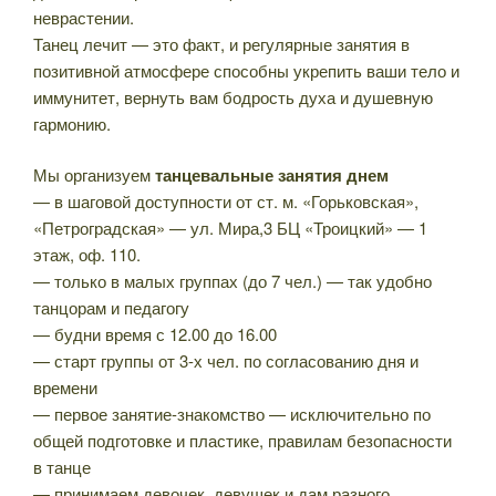
неврастении.
Танец лечит — это факт, и регулярные занятия в
позитивной атмосфере способны укрепить ваши тело и
иммунитет, вернуть вам бодрость духа и душевную
гармонию.
Мы организуем
танцевальные занятия днем
— в шаговой доступности от ст. м. «Горьковская»,
«Петроградская» — ул. Мира,3 БЦ «Троицкий» — 1
этаж, оф. 110.
— только в малых группах (до 7 чел.) — так удобно
танцорам и педагогу
— будни время с 12.00 до 16.00
— старт группы от 3-х чел. по согласованию дня и
времени
— первое занятие-знакомство — исключительно по
общей подготовке и пластике, правилам безопасности
в танце
— принимаем девочек, девушек и дам разного