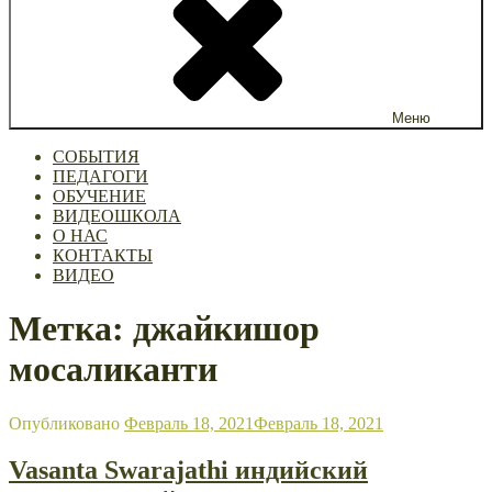
Меню
СОБЫТИЯ
ПЕДАГОГИ
ОБУЧЕНИЕ
ВИДЕОШКОЛА
О НАС
КОНТАКТЫ
ВИДЕО
Метка: джайкишор
мосаликанти
Опубликовано
Февраль 18, 2021
Февраль 18, 2021
Vasanta Swarajathi индийский