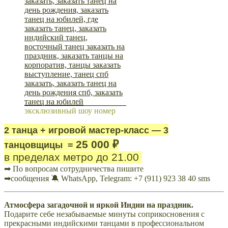
эксклюзивный шоу номер
2 танца + игровой мастер-класс — 3
25 000 ₽
танцовщицы =
в пределах метро до 21.00
➡ По вопросам сотрудничества пишите
➡сообщения 🔕 WhatsApp, Telegram: +7 (911) 923 38 40 sms
Атмосфера загадочной и яркой Индии на праздник.
Подарите себе незабываемые минуты соприкосновения с
прекрасными индийскими танцами в профессиональном