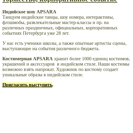
Индийское шоу APSARA
Танцуем индийские танцы, шоу номера, интерактивы,
флэшмобы, развлекательные мастер-классы и пр. на
различных праздничных, официальных, корпоративных
событиях Петербурга уже 28 лет.
У нас есть ученики школы, а также опытные артисты сцены,
выступающие на события различного бюджета.
Костюмерная APSARA
хранит более 1000 единиц костюмов,
украшений и аксессуаров в индийском стиле. Наши костюмы
возможно взять напрокат. Художник по костюму создает
уникальные образы в индийском стиле.
Пригласить выступить
.