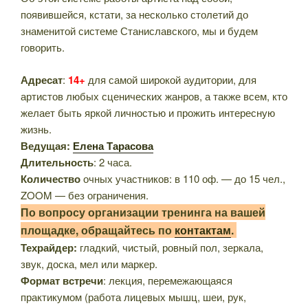
появившейся, кстати, за несколько столетий до
знаменитой системе Станиславского, мы и будем
говорить.
Адресат
:
14+
для самой широкой аудитории, для
артистов любых сценических жанров, а также всем, кто
желает быть яркой личностью и прожить интересную
жизнь.
Ведущая:
Елена Тарасова
Длительность
: 2 часа.
Количество
очных участников: в 110 оф. — до 15 чел.,
ZOOM — без ограничения.
По вопросу организации тренинга на вашей
площадке, обращайтесь по
контактам
.
Техрайдер:
гладкий, чистый, ровный пол, зеркала,
звук, доска, мел или маркер.
Формат встречи
: лекция, перемежающаяся
практикумом (работа лицевых мышц, шеи, рук,