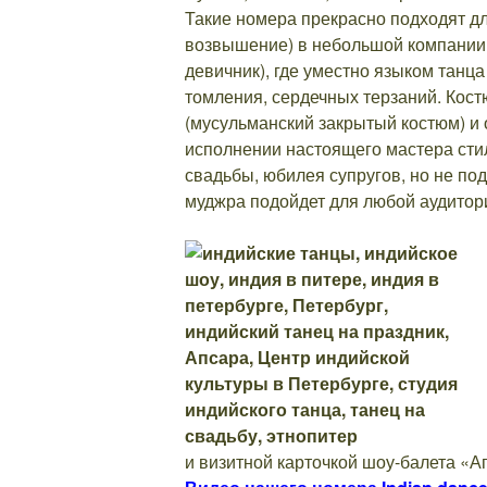
Такие номера прекрасно подходят д
возвышение) в небольшой компании д
девичник), где уместно языком танца
томления, сердечных терзаний. Кос
(мусульманский закрытый костюм) и 
исполнении настоящего мастера сти
свадьбы, юбилея супругов, но не под
муджра подойдет для любой аудитор
и визитной карточкой шоу-балета «А