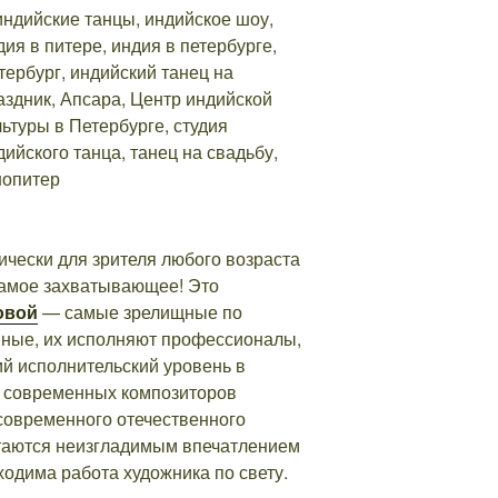
ически для зрителя любого возраста
 самое захватывающее! Это
совой
— самые зрелищные по
нные, их исполняют профессионалы,
ий исполнительский уровень в
у современных композиторов
современного отечественного
стаются неизгладимым впечатлением
одима работа художника по свету.