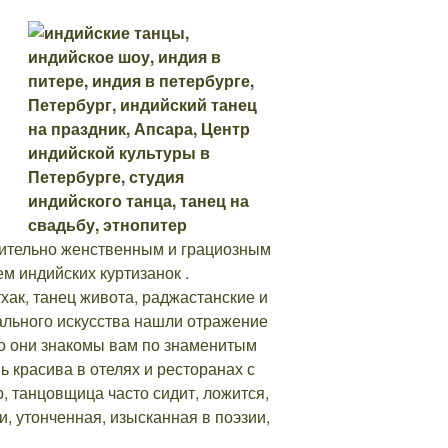
вительно женственным и грациозным
м индийских куртизанок .
хак, танец живота, раджастанские и
ального искусства нашли отражение
но они знакомы вам по знаменитым
красива в отелях и ресторанах с
 танцовщица часто сидит, ложится,
, утонченная, изысканная в поэзии,