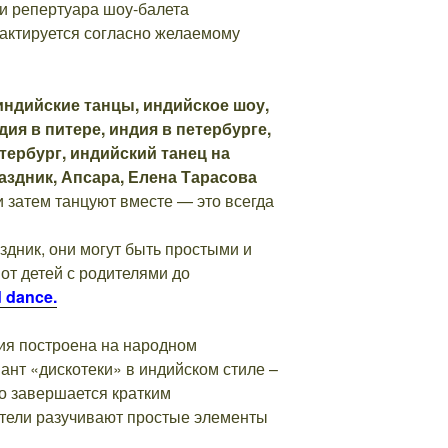
и репертуара шоу-балета
дактируется согласно желаемому
 затем танцуют вместе — это всегда
дник, они могут быть простыми и
от детей с родителями до
 dance.
ия построена на народном
ант «дискотеки» в индийском стиле –
о завершается кратким
тели разучивают простые элементы