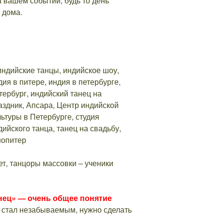
 вашем событии, будь то день
 дома.
т, танцоры массовки – ученики
нец» — очень общее понятие
 стал незабываемым, нужно сделать