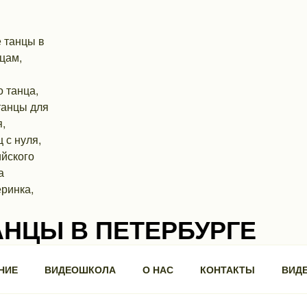
АНЦЫ В ПЕТЕРБУРГЕ
ра, 3, БЦ "Троицкий".
НИЕ
ВИДЕОШКОЛА
О НАС
КОНТАКТЫ
ВИД