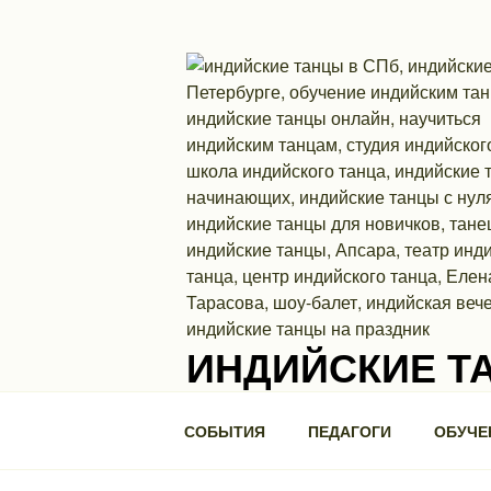
Перейти
к
содержимому
ИНДИЙСКИЕ Т
Школа индийского танца. П.С., ул. Ми
СОБЫТИЯ
ПЕДАГОГИ
ОБУЧЕ