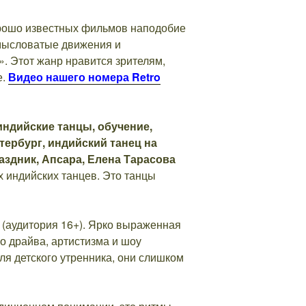
орошо известных фильмов наподобие
амысловатые движения и
. Этот жанр нравится зрителям,
е.
Видео нашего номера Retro
 индийских танцев. Это танцы
 (аудитория 16+). Ярко выраженная
 драйва, артистизма и шоу
ля детского утренника, они слишком