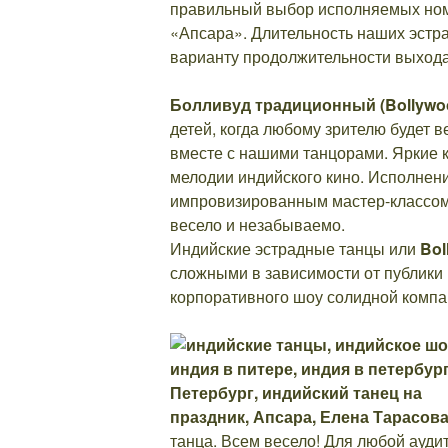
правильный выбор исполняемых номе
«Апсара». Длительность наших эстра
варианту продолжительности выхода
Болливуд традиционный
(Bollywo
детей, когда любому зрителю будет в
вместе с нашими танцорами. Яркие 
мелодии индийского кино. Исполнен
импровизированным мастер-классом,
весело и незабываемо.
Индийские эстрадные танцы или
Bol
сложными в зависимости от публики 
корпоративного шоу солидной компан
танца. Всем весело! Для любой ауди