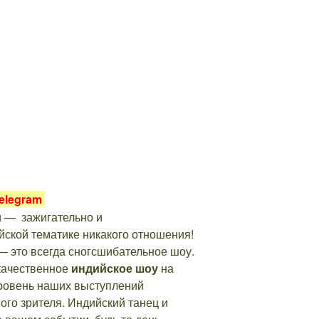
elegram
и — зажигательно и
йской тематике никакого отношения!
 это всегда сногсшибательное шоу.
качественное
индийское шоу
на
Уровень наших выступлений
ого зрителя. Индийский танец и