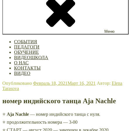
Меню
СОБЫТИЯ
ПЕДАГОГИ
ОБУЧЕНИЕ
ВИДЕОШКОЛА
О НАС
КОНТАКТЫ
ВИДЕО
Опубликовано
Февраль 18, 2021
Март 16, 2021
Автор:
Elena
Tarasova
номер индийского танца Aja Nachle
⭐
Aja Nachle
— номер индийского танца с нуля.
⭐ продолжительность номера — 3-00
⭐ СТАРТ — август 2020 — завершен в декабре 2020