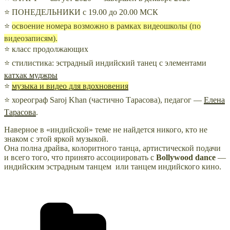
⭐ ПОНЕДЕЛЬНИКИ с 19.00 до 20.00 МСК
⭐
освоение номера возможно в рамках видеошколы (по
видеозаписям).
⭐ класс продолжающих
⭐ стилистика: эстрадный индийский танец с элементами
катхак муджры
⭐
музыка и видео для вдохновения
⭐ хореограф Saroj Khan (частично Тарасова), педагог —
Елена
Тарасова
.
Наверное в «индийской» теме не найдется никого, кто не
знаком с этой яркой музыкой.
Она полна драйва, колоритного танца, артистической подачи
и всего того, что принято ассоциировать с
Bollywood dance
—
индийским эстрадным танцем или танцем индийского кино.